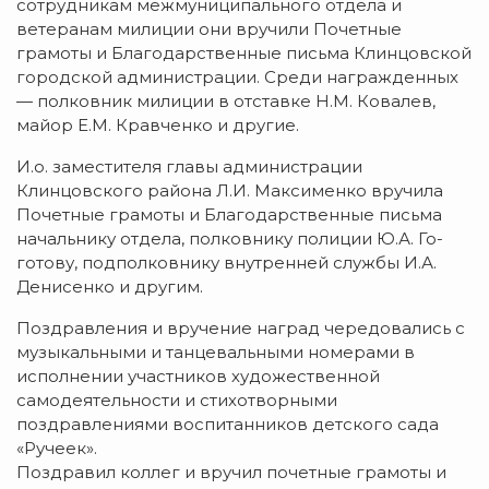
сотрудникам межмуниципального отдела и
ветеранам милиции они вручили Почетные
грамоты и Благодарственные письма Клинцовской
городской администрации. Среди награжденных
— полковник милиции в отставке Н.М. Ковалев,
майор Е.М. Кравченко и другие.
И.о. заместителя главы администрации
Клинцовского района Л.И. Максименко вручила
Почетные грамоты и Благодарственные письма
начальнику отдела, полковнику полиции Ю.А. Го-
готову, подполковнику внутренней службы И.А.
Денисенко и другим.
Поздравления и вручение наград чередовались с
музыкальными и танцевальными номерами в
исполнении участников художественной
самодеятельности и стихотворными
поздравлениями воспитанников детского сада
«Ручеек».
Поздравил коллег и вручил почетные грамоты и