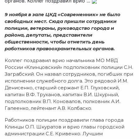
органов. Коллег поздравил врио ...
9 ноября в зале ЦКД «Современник» не было
свободных мест. Сюда пришли сотрудники
полиции, ветераны, руководство города и
района, депутаты, представители
общественности, чтобы отметить день
работников правоохранительных органов.
Коллег поздравил врио начальника МО МВД
России «Клинцовский» подполковник полиции С.Н.
Заграбский. Он назвал сотрудников, погибших при
исполнении служебного долга. Это рядовой И.М.
Денисенко, старший сержант Е.П. Глуховский,
капитан В.Ф. Труханов, капитан В.И. Шкурный,
подполковник В.П. Коновалов, полковник А.И.
Гапеенко, лейтенант А.В. Колбаско.
Работников полиции поздравили глава города
Клинцы О.П. Шкуратов и врио главы городской
администрации С.Е. Кривенко. Лучшим