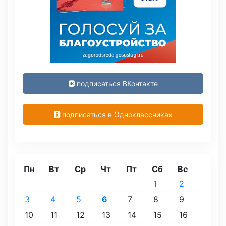
подписаться ВКонтакте
подписаться в Одноклассниках
Пн
Вт
Ср
Чт
Пт
Сб
Вс
1
2
3
4
5
6
7
8
9
10
11
12
13
14
15
16