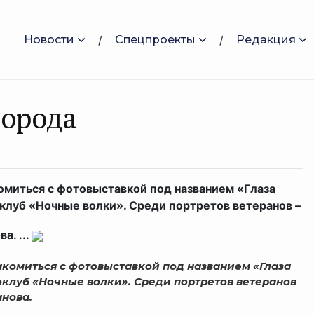
Новости
Спецпроекты
Редакция
города
комиться с фотовыставкой под названием «Глаза
клуб «Ночные волки». Среди портретов ветеранов –
а. ...
накомиться с фотовыставкой под названием «Глаза
клуб «Ночные волки». Среди портретов ветеранов
анова.