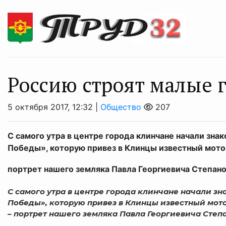
Россию строят малые 
5 октября 2017, 12:32 |
Общество
207
С самого утра в центре города клинчане начали зна
Победы», которую привез в Клинцы известный мото
портрет нашего земляка Павла Георгиевича Степанов
С самого утра в центре города клинчане начали з
Победы», которую привез в Клинцы известный мото
– портрет нашего земляка Павла Георгиевича Степ