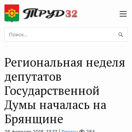
Региональная неделя
депутатов
Государственной
Думы началась на
Брянщине
26 февраля 2018, 13:17 |
Регион
284