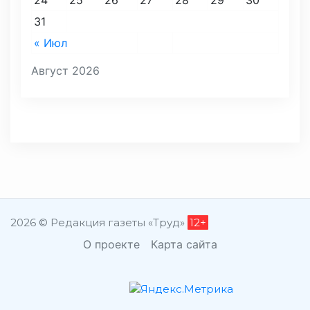
24
25
26
27
28
29
30
31
« Июл
Август 2026
2026 © Редакция газеты «Труд»
12+
О проекте
Карта сайта