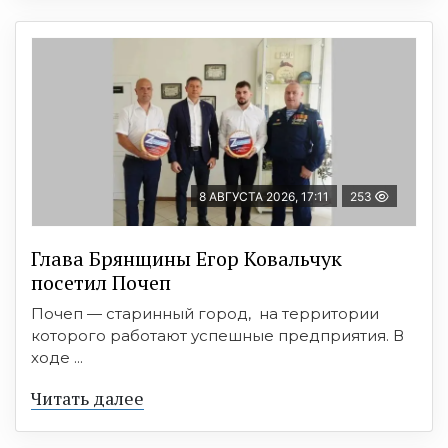
8 АВГУСТА 2026, 17:11
253
Глава Брянщины Егор Ковальчук
посетил Почеп
Почеп — старинный город, на территории
которого работают успешные предприятия. В
ходе ...
Читать далее