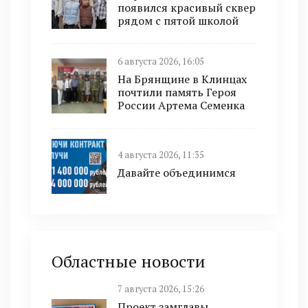
появился красивый сквер
рядом с пятой школой
6 августа 2026, 16:05
На Брянщине в Клинцах
почтили память Героя
России Артема Семенка
4 августа 2026, 11:35
Давайте объединимся
Областные новости
7 августа 2026, 15:26
Проект замглавы