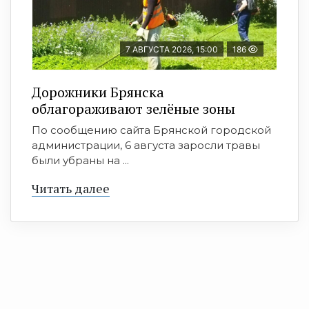
7 АВГУСТА 2026, 15:00
186
Дорожники Брянска
облагораживают зелёные зоны
По сообщению сайта Брянской городской
администрации, 6 августа заросли травы
были убраны на ...
Читать далее