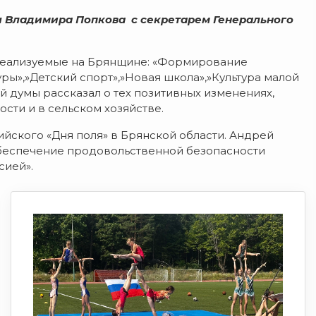
ы Владимира Попкова с секретарем Генерального
.
 реализуемые на Брянщине: «Формирование
ы»,»Детский спорт»,»Новая школа»,»Культура малой
й думы рассказал о тех позитивных изменениях,
ти и в сельском хозяйстве.
йского «Дня поля» в Брянской области. Андрей
 обеспечение продовольственной безопасности
сией».