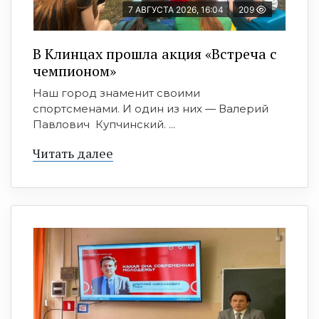
7 АВГУСТА 2026, 16:04
209
В Клинцах прошла акция «Встреча с
чемпионом»
Наш город знаменит своими
спортсменами. И один из них — Валерий
Павлович Купчинский. ...
Читать далее