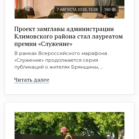
7 АВГУСТА 2026, 15:26
160
Проект замглавы администрации
Климовского района стал лауреатом
премии «Служение»
В рамках Всероссийского марафона
«Служение» продолжается серия
публикаций о жителях Брянщины, ...
Читать далее