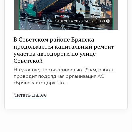
7 АВГУСТА 2026, 14:52
171
В Советском районе Брянска
продолжается капитальный ремонт
участка автодороги по улице
Советской
На участке, протяжённостью 1,9 км, работы
проводит подрядная организация АО
«Брянскавтодор». По ...
Читать далее