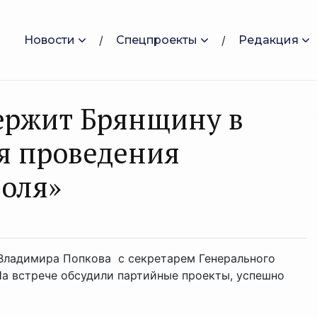
Новости
Спецпроекты
Редакция
ержит Брянщину в
я проведения
поля»
 Владимира Попкова с секретарем Генерального
На встрече обсудили партийные проекты, успешно