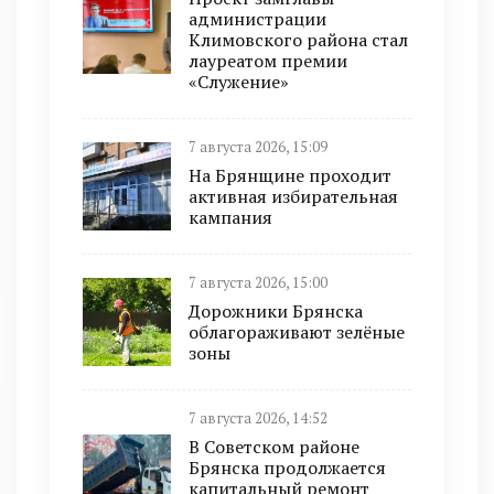
администрации
Климовского района стал
лауреатом премии
«Служение»
7 августа 2026, 15:09
На Брянщине проходит
активная избирательная
кампания
7 августа 2026, 15:00
Дорожники Брянска
облагораживают зелёные
зоны
7 августа 2026, 14:52
В Советском районе
Брянска продолжается
капитальный ремонт