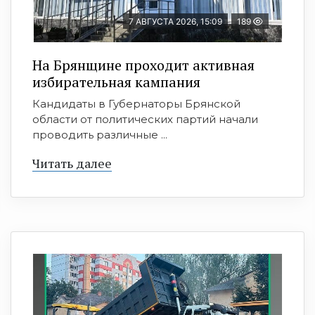
7 АВГУСТА 2026, 15:09
189
На Брянщине проходит активная
избирательная кампания
Кандидаты в Губернаторы Брянской
области от политических партий начали
проводить различные ...
Читать далее