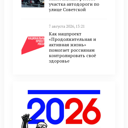
участка автодороги по
улице Советской
7 августа 2026, 13:21
Как нацпроект
«Продолжительная и
активная жизнь»
помогает россиянам
контролировать своё
здоровье