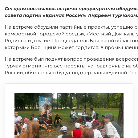
Сегодня состоялась встреча председателя облдум
совета партии «Единая Россия» Андреем Турчаком
На встрече обсудили партийные проекты, успешно
комфортной городской среды», «Местный Дом культур
Родины» и другие. Председатель Брянской областно
которыми Брянщина может гордится: в промышленнос
На встрече был поднят вопрос проведения всеросси
Турчак отметил, что все проекты, направленные на
России, обязательно будут поддержаны «Единой Рос