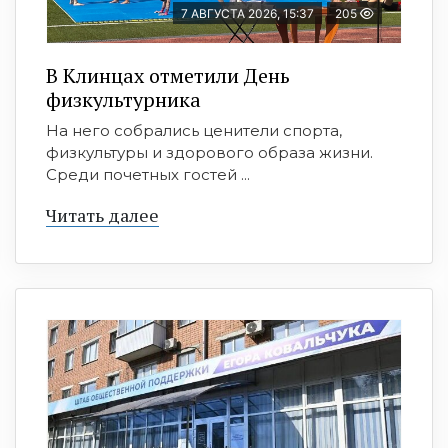
7 АВГУСТА 2026, 15:37
205
В Клинцах отметили День
физкультурника
На него собрались ценители спорта,
физкультуры и здорового образа жизни.
Среди почетных гостей ...
Читать далее