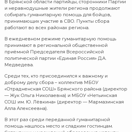
В Брянской области партийцы, сторонники Партии
и неравнодушные жители региона продолжают
собирать гуманитарную помощь для бойцов,
принимающих участие в СВО. Пункты сбора
работают во всех районах региона.
В ежедневном режиме гуманитарную помощь
принимают в региональной общественной
приёмной Председателя Всероссийской
политической партии «Единая Россия» Д.А.
Медведева.
Среди тех, кто присоединился к важному и
доброму делу сбора – коллектив МБОУ
«Отрадненская СОШ» Брянского района (директор
— Жук Ольга Николаевна) и МБОУ «Нетьинская
СОШ им. Ю. Лёвкина» (директор — Мармазинская
Алла Алексеевна).
В этот раз среди переданной гуманитарной
помощь нашлось место и сладким гостинцам.