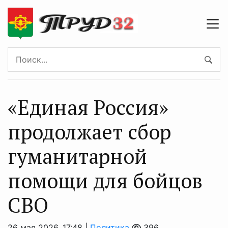
«Единая Россия»
продолжает сбор
гуманитарной
помощи для бойцов
СВО
26 мая 2026, 17:48 |
Политика
396