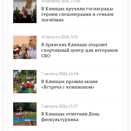
10 августа 2026, 15:06
В Клинцах вручили госнаграды
героям спецоперации и семьям
погибших
10 августа 2026, 9:31
В брянских Клинцах откроют
спортивный центр для ветеранов
СВО
7 августа 2026, 16:04
В Клинцах прошла акция
«Встреча с чемпионом»
7 августа 2026, 15:37
В Клинцах отметили День
физкультурника