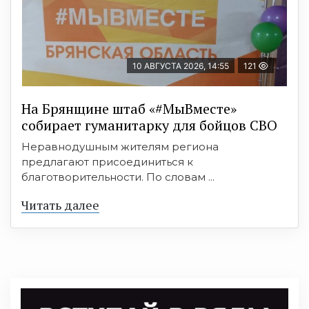
10 АВГУСТА 2026, 14:55
121
На Брянщине штаб «#МыВместе»
собирает гуманитарку для бойцов СВО
Неравнодушным жителям региона
предлагают присоединиться к
благотворительности. По словам ...
Читать далее