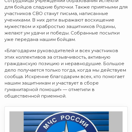
Сотрудницы учреждений образования испекли
для бойцов сладкие булочки. Также приятными для
участников СВО станут письма, написанные
учениками. В них дети выражают восхищение
мужеством и храбростью защитников Родины,
желают ум удачи и победы. Собранные посылки
уже передана нашим бойцам.
«Благодарим руководителей и всех участников
этих коллективов за отзывчивость, активную
гражданскую позицию и неравнодушие. Большое
дело получается только тогда, когда мы действуем
сообща. Искренне благодарим всех, кто помогает
нашим защитникам и участвует в сборе
гуманитарной помощи!» — отметили в
общественной приемной.