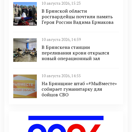
10 августа 2026, 15:23
В Брянской области
росгвардейцы почтили память
Героя России Вадима Ермакова
10 августа 2026, 14:59
В Брянскена станции
переливания крови открылся
новый операционный зал
10 августа 2026, 14:55
На Брянщине штаб «#МыВместе»
собирает гуманитарку для
бойцов СВО