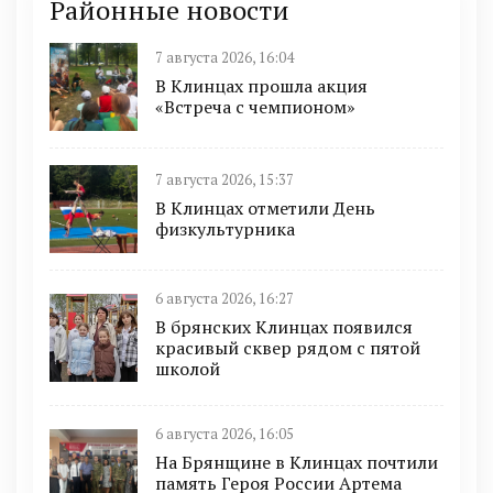
Районные новости
7 августа 2026, 16:04
В Клинцах прошла акция
«Встреча с чемпионом»
7 августа 2026, 15:37
В Клинцах отметили День
физкультурника
6 августа 2026, 16:27
В брянских Клинцах появился
красивый сквер рядом с пятой
школой
6 августа 2026, 16:05
На Брянщине в Клинцах почтили
память Героя России Артема