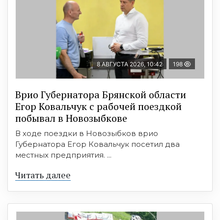
8 АВГУСТА 2026, 10:42
198
Врио Губернатора Брянской области
Егор Ковальчук с рабочей поездкой
побывал в Новозыбкове
В ходе поездки в Новозыбков врио
Губернатора Егор Ковальчук посетил два
местных предприятия. ...
Читать далее