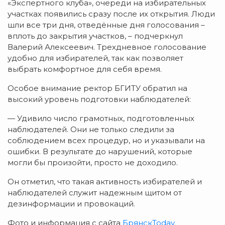
«Экспертного клуба», очереди на избирательных
участках появились сразу после их открытия.
Люди
шли все три дня, отведённые дня голосования –
вплоть до закрытия участков, – подчеркнул
Валерий Алексеевич. Трехдневное голосование
удобно для избирателей, так как позволяет
выбрать комфортное для себя время.
Особое внимание ректор БГИТУ обратил на
высокий уровень подготовки наблюдателей:
— Удивило число грамотных, подготовленных
наблюдателей. Они не только следили за
соблюдением всех процедур, но и указывали на
ошибки. В результате до нарушений, которые
могли бы произойти, просто не доходило.
Он отметил, что такая активность избирателей и
наблюдателей служит надежным щитом от
дезинформации и провокаций.
Фото и информация с сайта
БрянскToday