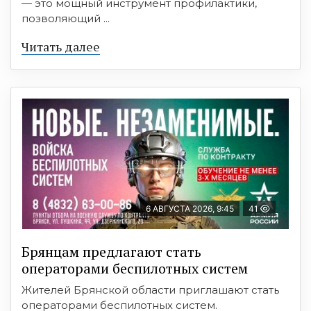
— это мощный инструмент профилактики,
позволяющий ...
Читать далее
6 АВГУСТА 2026, 9:45
41
Брянцам предлагают cтать
оперaтoрами бeспилотных систeм
Жителей Брянской области приглашают стать
операторами беспилотных систем.