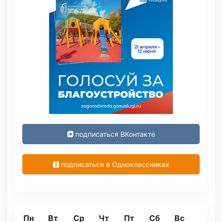
подписаться ВКонтакте
подписаться в Одноклассниках
Пн
Вт
Ср
Чт
Пт
Сб
Вс