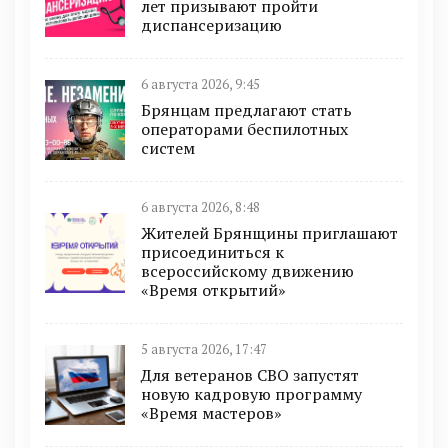
лет призывают пройти
диспансеризацию
6 августа 2026, 9:45
Брянцам предлагают cтать
оперaтoрами бeспилотных
систeм
6 августа 2026, 8:48
Жителей Брянщины приглашают
присоединиться к
всероссийскому движению
«Время открытий»
5 августа 2026, 17:47
Для ветеранов СВО запустят
новую кадровую программу
«Время мастеров»