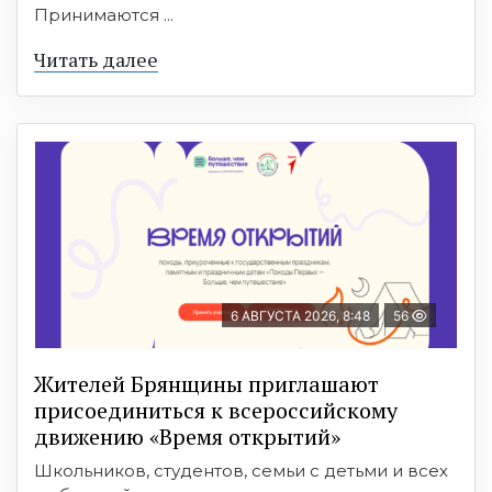
Принимаются ...
Читать далее
6 АВГУСТА 2026, 8:48
56
Жителей Брянщины приглашают
присоединиться к всероссийскому
движению «Время открытий»
Школьников, студентов, семьи с детьми и всех