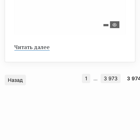
Читать далее
1
…
3 973
3 97
Назад