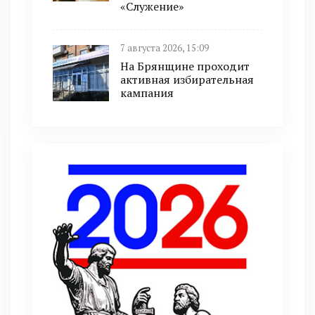
«Служение»
7 августа 2026, 15:09
На Брянщине проходит
активная избирательная
кампания