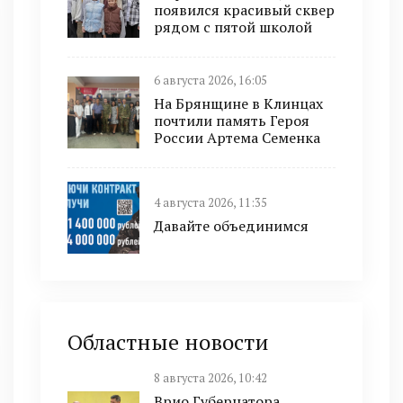
появился красивый сквер
рядом с пятой школой
6 августа 2026, 16:05
На Брянщине в Клинцах
почтили память Героя
России Артема Семенка
4 августа 2026, 11:35
Давайте объединимся
Областные новости
8 августа 2026, 10:42
Врио Губернатора