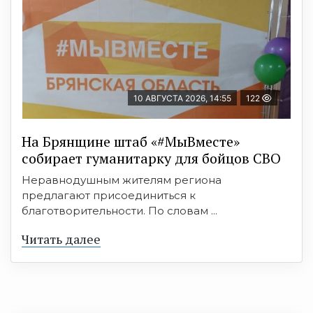
10 АВГУСТА 2026, 14:55
122
На Брянщине штаб «#МыВместе»
собирает гуманитарку для бойцов СВО
Неравнодушным жителям региона
предлагают присоединиться к
благотворительности. По словам ...
Читать далее