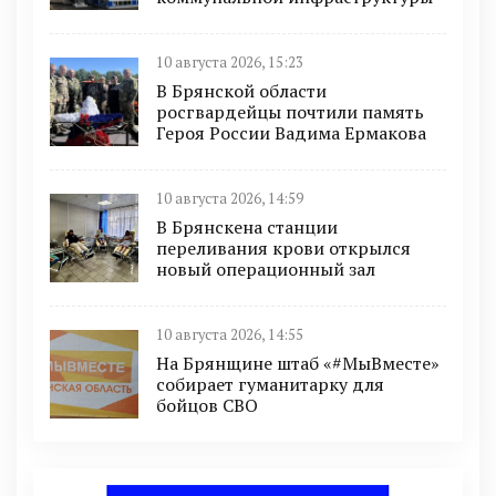
10 августа 2026, 15:23
В Брянской области
росгвардейцы почтили память
Героя России Вадима Ермакова
10 августа 2026, 14:59
В Брянскена станции
переливания крови открылся
новый операционный зал
10 августа 2026, 14:55
На Брянщине штаб «#МыВместе»
собирает гуманитарку для
бойцов СВО