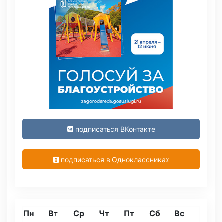
подписаться ВКонтакте
подписаться в Одноклассниках
Пн
Вт
Ср
Чт
Пт
Сб
Вс