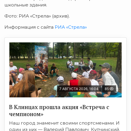
школьные здания.
Фото: РИА «Стрела» (архив).
Информация с сайта
РИА «Стрела»
7 АВГУСТА 2026, 16:04
85
В Клинцах прошла акция «Встреча с
чемпионом»
Наш город знаменит своими спортсменами. И
один из них — Валерий Павлович Купчинский.