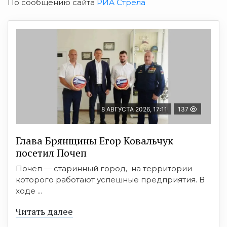
По сообщению сайта
РИА Стрела
8 АВГУСТА 2026, 17:11
137
Глава Брянщины Егор Ковальчук
посетил Почеп
Почеп — старинный город, на территории
которого работают успешные предприятия. В
ходе ...
Читать далее