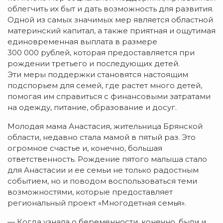
облегчить их быт и дать возможность для развития.
Одной из самых значимых мер является областной
материнский капитал, а также приятная и ощутимая
единовременная выплата в размере
300 000 рублей, которая предоставляется при
рождении третьего и последующих детей.
Эти меры поддержки становятся настоящим
подспорьем для семей, где растет много детей,
помогая им справиться с финансовыми затратами
на одежду, питание, образование и досуг.
Молодая мама Анастасия, жительница Брянской
области, недавно стала мамой в пятый раз. Это
огромное счастье и, конечно, большая
ответственность. Рождение пятого малыша стало
для Анастасии и ее семьи не только радостным
событием, но и поводом воспользоваться теми
возможностями, которые предоставляет
региональный проект «Многодетная семья».
— Когда узнала о беременности, конечно, были и