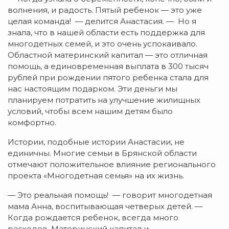
волнения, и радость. Пятый ребенок — это уже
целая команда! — делится Анастасия. — Но я
знала, что в нашей области есть поддержка для
многодетных семей, и это очень успокаивало.
Областной материнский капитал — это отличная
помощь, а единовременная выплата в 300 тысяч
рублей при рождении пятого ребенка стала для
нас настоящим подарком. Эти деньги мы
планируем потратить на улучшение жилищных
условий, чтобы всем нашим детям было
комфортно.
Истории, подобные истории Анастасии, не
единичны. Многие семьи в Брянской области
отмечают положительное влияние регионального
проекта «Многодетная семья» на их жизнь.
— Это реальная помощь! — говорит многодетная
мама Анна, воспитывающая четверых детей. —
Когда рождается ребенок, всегда много
расходов. Материнский капитал и