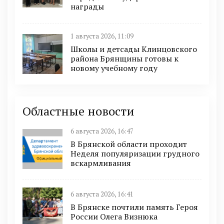
награды
1 августа 2026, 11:09
Школы и детсады Клинцовского
района Брянщины готовы к
новому учебному году
Областные новости
6 августа 2026, 16:47
В Брянской области проходит
Неделя популяризации грудного
вскармливания
6 августа 2026, 16:41
В Брянске почтили память Героя
России Олега Визнюка