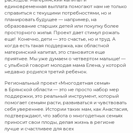
единовременная выплата помогают нам не только
справиться с текущими потребностями, но и
планировать будущее — например, на
образование старших детей или покупку более
просторного жилья. Проект дает стимул рожать
еще! Конечно, дети — это счастье, но и труд. А
когда есть такая поддержка, как областной
материнский капитал, это становится еще
приятнее. Мы уже думаем о четвертом малыше! —
с улыбкой говорит молодая мама Елена, у которой
недавно родился третий ребенок.
Региональный проект «Многодетная семья»
в Брянской области — это не просто набор мер
поддержки, это реальный инструмент, который
помогает семьям расти, развиваться и чувствовать
себя увереннее. Истории таких мам, как Анастасия,
подтверждают, что забота о многодетных семьях
приносит свои плоды, делая жизнь в регионе
лучше и счастливее для всех