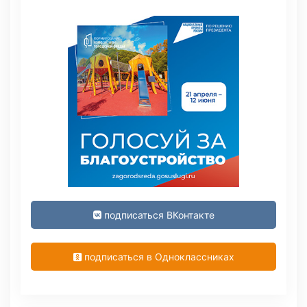
подписаться ВКонтакте
подписаться в Одноклассниках