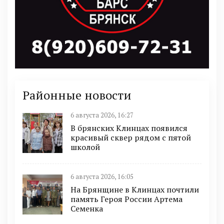
Районные новости
6 августа 2026, 16:27
В брянских Клинцах появился
красивый сквер рядом с пятой
школой
6 августа 2026, 16:05
На Брянщине в Клинцах почтили
память Героя России Артема
Семенка