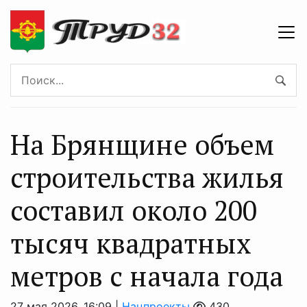
На Брянщине объем
строительства жилья
составил около 200
тысяч квадратных
метров с начала года
27 мая 2026, 16:09 |
Нацпроекты
430