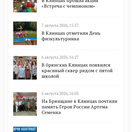
В Клинцах прошла акция
«Встреча с чемпионом»
7 августа 2026, 15:37
В Клинцах отметили День
физкультурника
6 августа 2026, 16:27
В брянских Клинцах появился
красивый сквер рядом с пятой
школой
6 августа 2026, 16:05
На Брянщине в Клинцах почтили
память Героя России Артема
Семенка