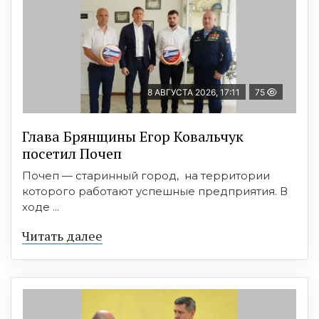
8 АВГУСТА 2026, 17:11
75
Глава Брянщины Егор Ковальчук
посетил Почеп
Почеп — старинный город, на территории
которого работают успешные предприятия. В
ходе ...
Читать далее