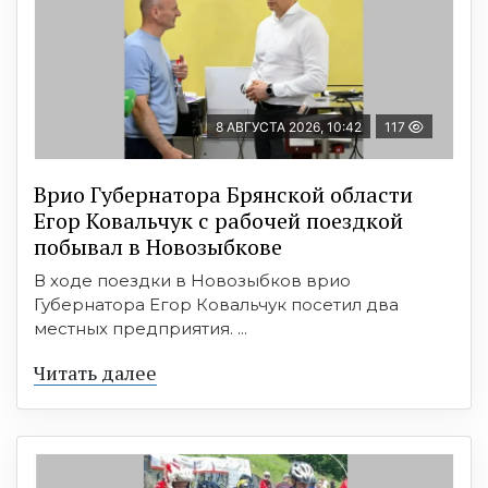
8 АВГУСТА 2026, 10:42
117
Врио Губернатора Брянской области
Егор Ковальчук с рабочей поездкой
побывал в Новозыбкове
В ходе поездки в Новозыбков врио
Губернатора Егор Ковальчук посетил два
местных предприятия. ...
Читать далее