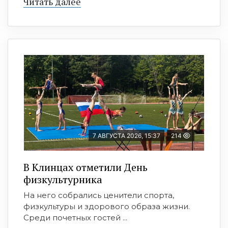
Читать далее
7 АВГУСТА 2026, 15:37
214
В Клинцах отметили День
физкультурника
На него собрались ценители спорта,
физкультуры и здорового образа жизни.
Среди почетных гостей ...