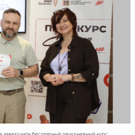
са завершили бесплатный двухдневный курс