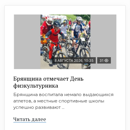
8 АВГУСТА 2026, 10:35
31
Брянщина отмечает День
физкультурника
Брянщина воспитала немало выдающихся
атлетов, а местные спортивные школы
успешно развивают ...
Читать далее