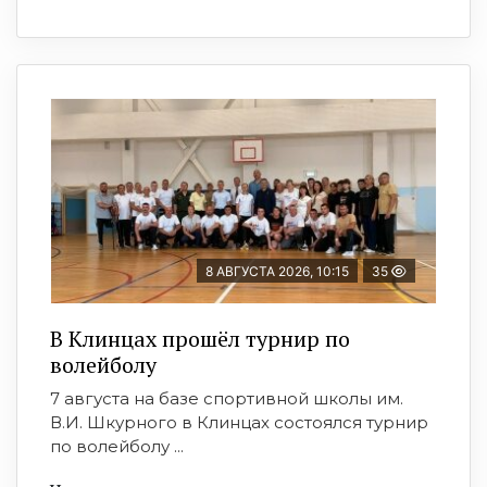
8 АВГУСТА 2026, 10:15
35
В Клинцах прошёл турнир по
волейболу
7 августа на базе спортивной школы им.
В.И. Шкурного в Клинцах состоялся турнир
по волейболу ...