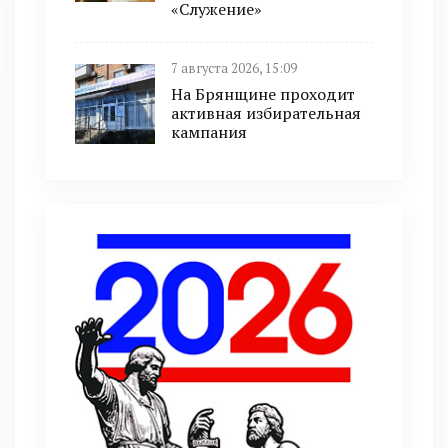
«Служение»
7 августа 2026, 15:09
На Брянщине проходит
активная избирательная
кампания