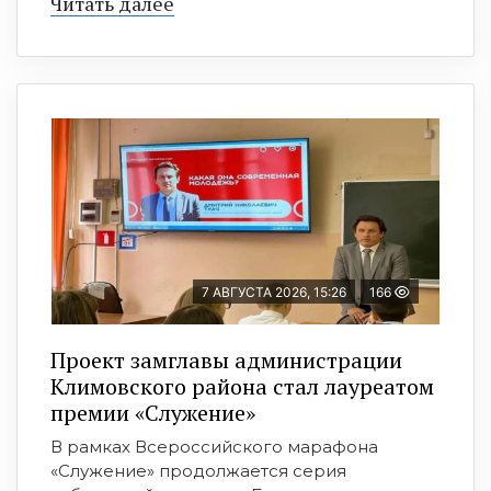
Читать далее
7 АВГУСТА 2026, 15:26
166
Проект замглавы администрации
Климовского района стал лауреатом
премии «Служение»
В рамках Всероссийского марафона
«Служение» продолжается серия