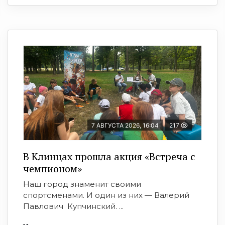
7 АВГУСТА 2026, 16:04
217
В Клинцах прошла акция «Встреча с
чемпионом»
Наш город знаменит своими
спортсменами. И один из них — Валерий
Павлович Купчинский. ...