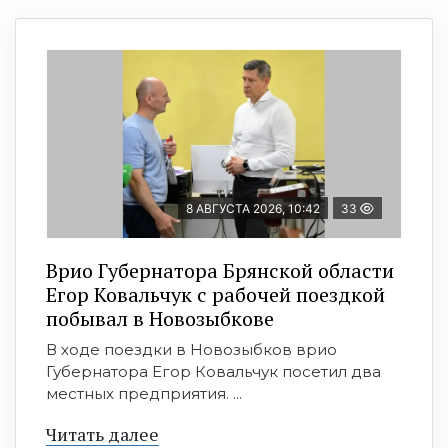
8 АВГУСТА 2026, 10:42
33
Врио Губернатора Брянской области
Егор Ковальчук с рабочей поездкой
побывал в Новозыбкове
В ходе поездки в Новозыбков врио
Губернатора Егор Ковальчук посетил два
местных предприятия. ...
Читать далее