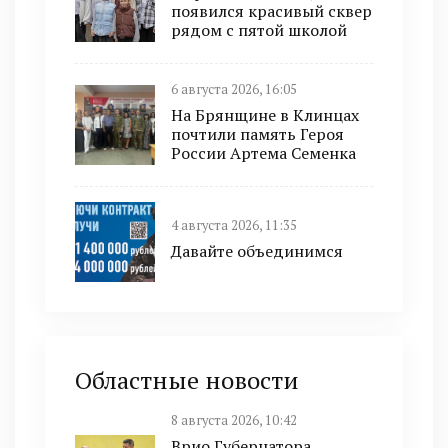
появился красивый сквер
рядом с пятой школой
6 августа 2026, 16:05
На Брянщине в Клинцах
почтили память Героя
России Артема Семенка
4 августа 2026, 11:35
Давайте объединимся
Областные новости
8 августа 2026, 10:42
Врио Губернатора