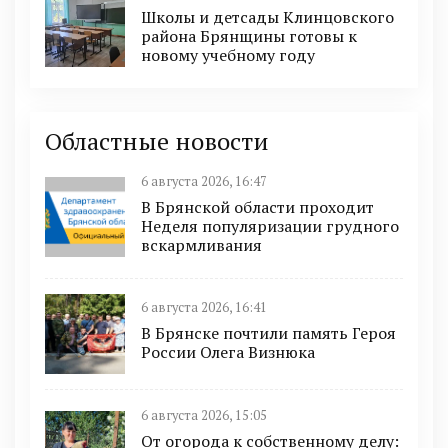
Школы и детсады Клинцовского
района Брянщины готовы к
новому учебному году
Областные новости
6 августа 2026, 16:47
В Брянской области проходит
Неделя популяризации грудного
вскармливания
6 августа 2026, 16:41
В Брянске почтили память Героя
России Олега Визнюка
6 августа 2026, 15:05
От огорода к собственному делу: