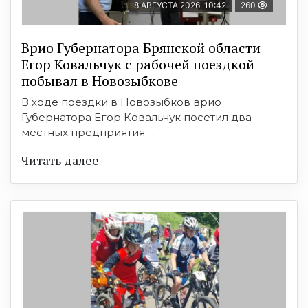
8 АВГУСТА 2026, 10:42
260
Врио Губернатора Брянской области
Егор Ковальчук с рабочей поездкой
побывал в Новозыбкове
В ходе поездки в Новозыбков врио
Губернатора Егор Ковальчук посетил два
местных предприятия. ...
Читать далее