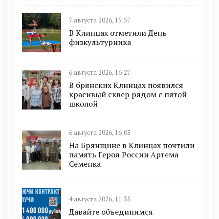
7 августа 2026, 15:37
В Клинцах отметили День
физкультурника
6 августа 2026, 16:27
В брянских Клинцах появился
красивый сквер рядом с пятой
школой
6 августа 2026, 16:05
На Брянщине в Клинцах почтили
память Героя России Артема
Семенка
4 августа 2026, 11:35
Давайте объединимся