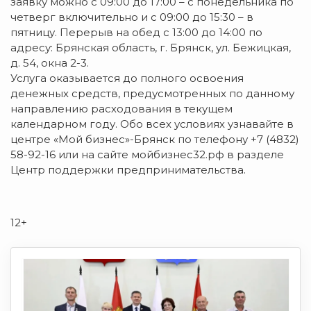
заявку можно с 09:00 до 17:00 – с понедельника по
четверг включительно и с 09:00 до 15:30 – в
пятницу. Перерыв на обед с 13:00 до 14:00 по
адресу: Брянская область, г. Брянск, ул. Бежицкая,
д. 54, окна 2-3.
Услуга оказывается до полного освоения
денежных средств, предусмотренных по данному
направлению расходования в текущем
календарном году. Обо всех условиях узнавайте в
центре «Мой бизнес»-Брянск по телефону +7 (4832)
58-92-16 или на сайте мойбизнес32.рф в разделе
Центр поддержки предпринимательства.
12+