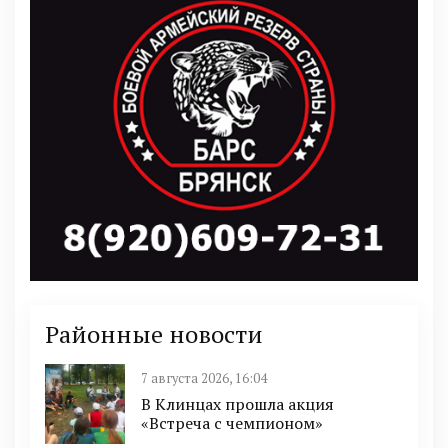
Районные новости
7 августа 2026, 16:04
В Клинцах прошла акция
«Встреча с чемпионом»