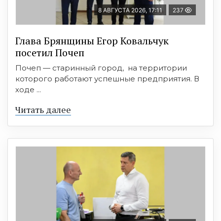
8 АВГУСТА 2026, 17:11
237
Глава Брянщины Егор Ковальчук
посетил Почеп
Почеп — старинный город, на территории
которого работают успешные предприятия. В
ходе ...
Читать далее