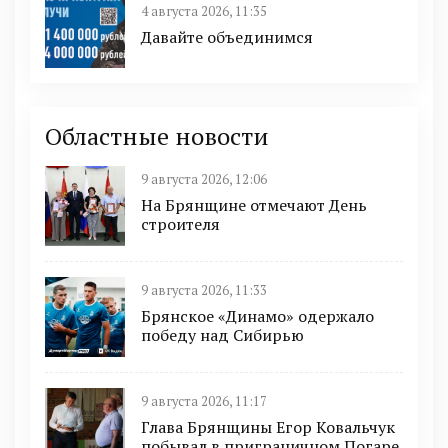
4 августа 2026, 11:35
Давайте объединимся
Областные новости
9 августа 2026, 12:06
На Брянщине отмечают День
строителя
9 августа 2026, 11:33
Брянское «Динамо» одержало
победу над Сибирью
9 августа 2026, 11:17
Глава Брянщины Егор Ковальчук
побывал в приграничном Погаре