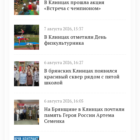
В Клинцах прошла акция
«Встреча с чемпионом»
7 августа 2026, 15:37
В Клинцах отметили День
физкультурника
6 августа 2026, 16:27
В брянских Клинцах появился
красивый сквер рядом с пятой
школой
6 августа 2026, 16:05
На Брянщине в Клинцах почтили
память Героя России Артема
Семенка