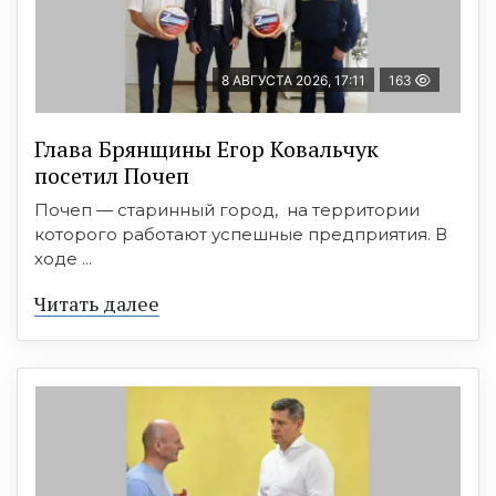
8 АВГУСТА 2026, 17:11
163
Глава Брянщины Егор Ковальчук
посетил Почеп
Почеп — старинный город, на территории
которого работают успешные предприятия. В
ходе ...
Читать далее