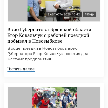
8 АВГУСТА 2026, 10:42
195
Врио Губернатора Брянской области
Егор Ковальчук с рабочей поездкой
побывал в Новозыбкове
В ходе поездки в Новозыбков врио
Губернатора Егор Ковальчук посетил два
местных предприятия. ...
Читать далее