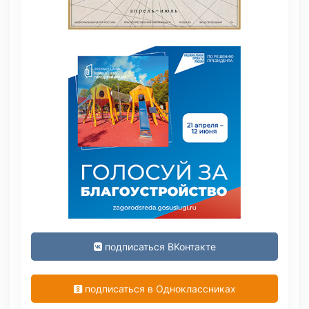
подписаться ВКонтакте
подписаться в Одноклассниках