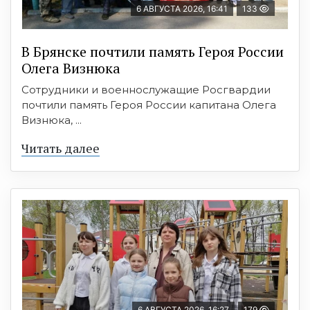
6 АВГУСТА 2026, 16:41
133
В Брянске почтили память Героя России
Олега Визнюка
Сотрудники и военнослужащие Росгвардии
почтили память Героя России капитана Олега
Визнюка, ...
Читать далее
6 АВГУСТА 2026, 16:27
179