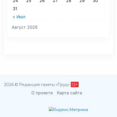
24
25
26
27
28
29
30
31
« Июл
Август 2026
2026 © Редакция газеты «Труд»
12+
О проекте
Карта сайта