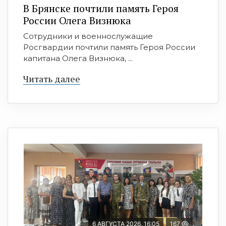
В Брянске почтили память Героя
России Олега Визнюка
Сотрудники и военнослужащие
Росгвардии почтили память Героя России
капитана Олега Визнюка, ...
Читать далее
6 АВГУСТА 2026, 16:05
167