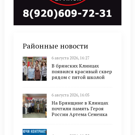
Районные новости
6 августа 2026, 16:27
В брянских Клинцах
появился красивый сквер
рядом с пятой школой
6 августа 2026, 16:05
На Брянщине в Клинцах
почтили память Героя
России Артема Семенка