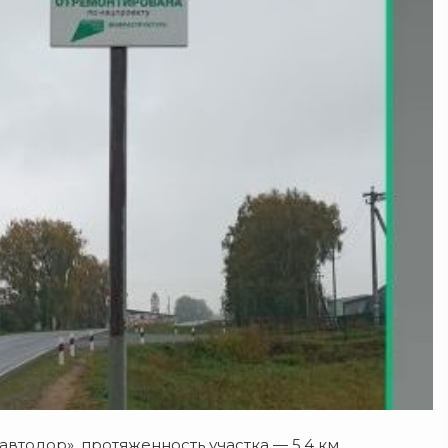
тодор», протяженность участка — 5,4 км.