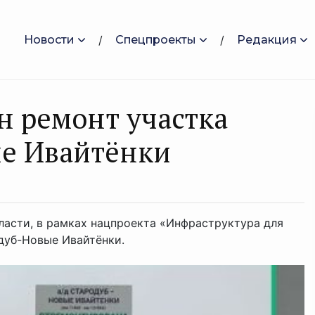
Новости
Спецпроекты
Редакция
 ремонт участка
ые Ивайтёнки
асти, в рамках нацпроекта «Инфраструктура для
дуб-Новые Ивайтёнки.