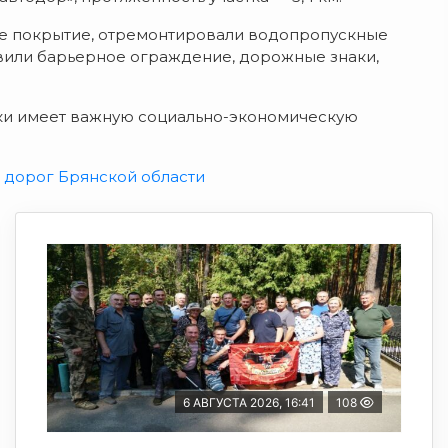
ое покрытие, отремонтировали водопропускные
овили барьерное ограждение, дорожные знаки,
ки имеет важную социально-экономическую
 дорог Брянской области
6 АВГУСТА 2026, 16:41
108