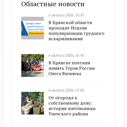
Областные новости
6 августа 2026, 16:47
В Брянской области
проходит Неделя
популяризации грудного
вскармливания
6 августа 2026, 16:41
В Брянске почтили
память Героя России
Олега Визнюка
6 августа 2026, 15:05
От огорода к
собственному делу:
история жительницы
Унечского района