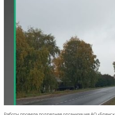
Работы провела подрядная организация АО «Брянскав