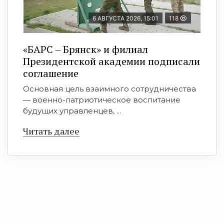
6 АВГУСТА 2026, 15:01
118
«БАРС – Брянск» и филиал
Президентской академии подписали
соглашение
Основная цель взаимного сотрудничества
— военно-патриотическое воспитание
будущих управленцев, ...
Читать далее