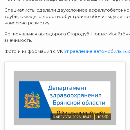
Специалисты сделали двухслойное асфальтобетонн
трубы, съезды с дороги, обустроили обочины, устан
нанесена разметку.
Региональная автодорога Стародуб-Новые Ивайтён
значимость.
Фото и информация с VK
Управление автомобильных
6 АВГУСТА 2026, 16:47
105