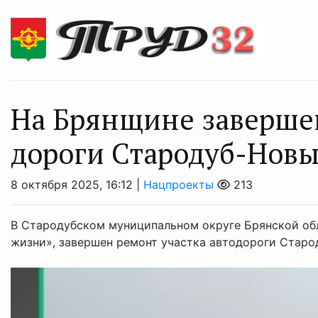
На Брянщине завершен
дороги Стародуб-Нов
8 октября 2025, 16:12 |
Нацпроекты
213
В Стародубском муниципальном округе Брянской обл
жизни», завершен ремонт участка автодороги Старо