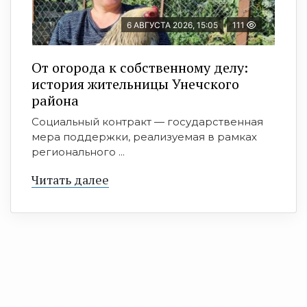
6 АВГУСТА 2026, 15:05
111
От огорода к собственному делу:
история жительницы Унечского
района
Социальный контракт — государственная
мера поддержки, реализуемая в рамках
регионального ...
Читать далее