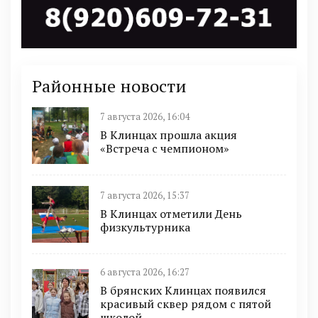
Районные новости
7 августа 2026, 16:04
В Клинцах прошла акция
«Встреча с чемпионом»
7 августа 2026, 15:37
В Клинцах отметили День
физкультурника
6 августа 2026, 16:27
В брянских Клинцах появился
красивый сквер рядом с пятой
школой