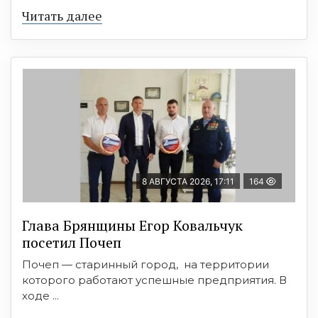
Читать далее
8 АВГУСТА 2026, 17:11
164
Глава Брянщины Егор Ковальчук
посетил Почеп
Почеп — старинный город, на территории
которого работают успешные предприятия. В
ходе ...