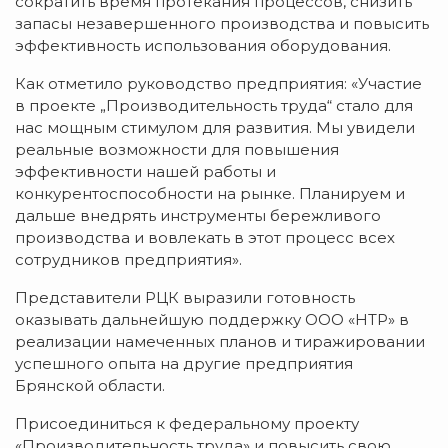
сократить время протекания процессов, снизить
запасы незавершенного производства и повысить
эффективность использования оборудования.
Как отметило руководство предприятия: «Участие
в проекте „Производительность труда“ стало для
нас мощным стимулом для развития. Мы увидели
реальные возможности для повышения
эффективности нашей работы и
конкурентоспособности на рынке. Планируем и
дальше внедрять инструменты бережливого
производства и вовлекать в этот процесс всех
сотрудников предприятия».
Представители РЦК выразили готовность
оказывать дальнейшую поддержку ООО «НТР» в
реализации намеченных планов и тиражировании
успешного опыта на другие предприятия
Брянской области.
Присоединиться к федеральному проекту
«Производительность труда» и повысить свою