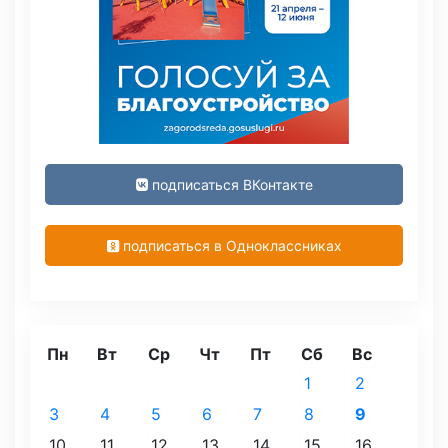
подписаться ВКонтакте
подписаться в Одноклассниках
Пн
Вт
Ср
Чт
Пт
Сб
Вс
1
2
3
4
5
6
7
8
9
10
11
12
13
14
15
16