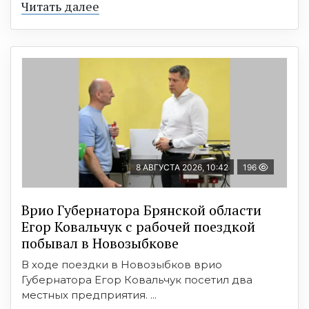
Читать далее
8 АВГУСТА 2026, 10:42
196
Врио Губернатора Брянской области
Егор Ковальчук с рабочей поездкой
побывал в Новозыбкове
В ходе поездки в Новозыбков врио
Губернатора Егор Ковальчук посетил два
местных предприятия. ...