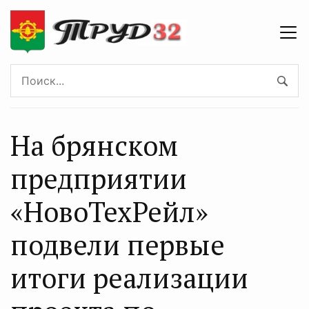
На брянском
предприятии
«НовоТехРейл»
подвели первые
итоги реализации