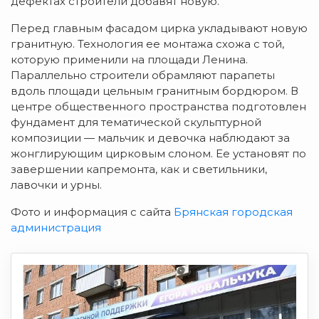
дефектах строители добавят новую.
Перед главным фасадом цирка укладывают новую
гранитную. Технология ее монтажа схожа с той,
которую применили на площади Ленина.
Параллельно строители обрамляют парапеты
вдоль площади цельным гранитным бордюром. В
центре общественного пространства подготовлен
фундамент для тематической скульптурной
композиции — мальчик и девочка наблюдают за
жонглирующим цирковым слоном. Ее установят по
завершении капремонта, как и светильники,
лавочки и урны.
Фото и информация с сайта
Брянская городская
администрация