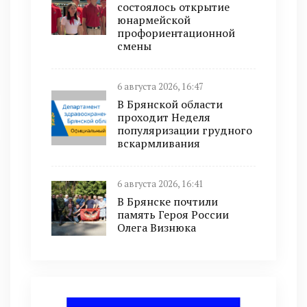
состоялось открытие
юнармейской
профориентационной
смены
6 августа 2026, 16:47
В Брянской области
проходит Неделя
популяризации грудного
вскармливания
6 августа 2026, 16:41
В Брянске почтили
память Героя России
Олега Визнюка