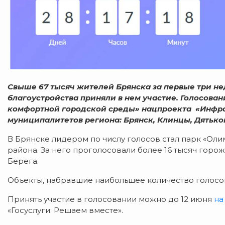
Свыше 67 тысяч жителей Брянска за первые три не
благоустройства приняли в нем участие. Голосова
комфортной городской среды» нацпроекта «Инфрас
муниципалитетов региона: Брянск, Клинцы, Дятьков
В Брянске лидером по числу голосов стал парк «Ол
района. За него проголосовали более 16 тысяч горож
Берега.
Объекты, набравшие наибольшее количество голосов,
Принять участие в голосовании можно до 12 июня
на
«Госуслуги. Решаем вместе».