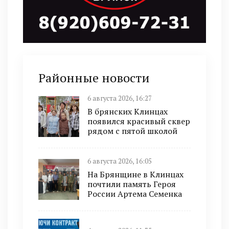
Районные новости
6 августа 2026, 16:27
В брянских Клинцах
появился красивый сквер
рядом с пятой школой
6 августа 2026, 16:05
На Брянщине в Клинцах
почтили память Героя
России Артема Семенка