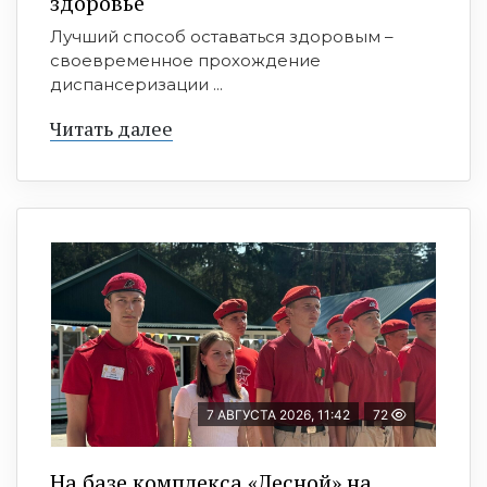
здоровье
Лучший способ оставаться здоровым –
своевременное прохождение
диспансеризации ...
Читать далее
7 АВГУСТА 2026, 11:42
72
На базе комплекса «Лесной» на