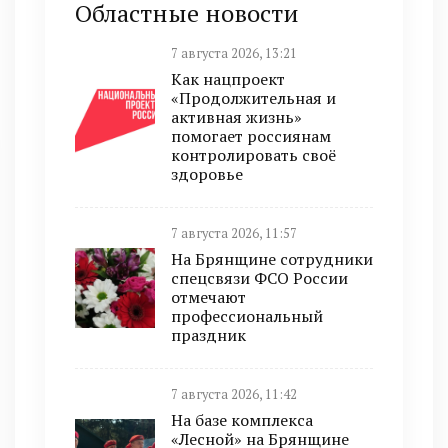
Областные новости
7 августа 2026, 13:21
Как нацпроект
«Продолжительная и
активная жизнь»
помогает россиянам
контролировать своё
здоровье
7 августа 2026, 11:57
На Брянщине сотрудники
спецсвязи ФСО России
отмечают
профессиональный
праздник
7 августа 2026, 11:42
На базе комплекса
«Лесной» на Брянщине