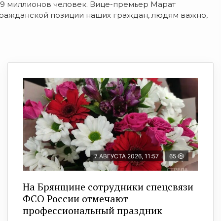
е 9 миллионов человек. Вице-премьер Марат
 гражданской позиции наших граждан, людям важно,
7 АВГУСТА 2026, 11:57
65
На Брянщине сотрудники спецсвязи
ФСО России отмечают
профессиональный праздник