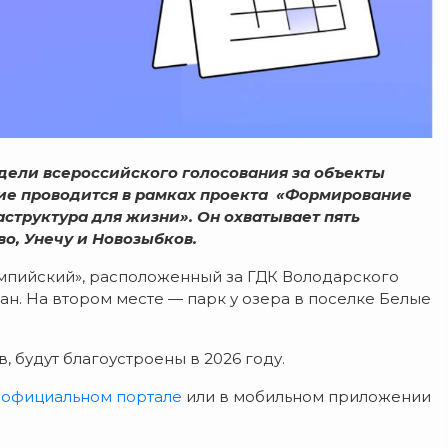
дели всероссийского голосования за объекты
ние проводится в рамках проекта «Формирование
труктура для жизни». Он охватывает пять
о, Унечу и Новозыбков.
импийский», расположенный за ГДК Володарского
ан. На втором месте — парк у озера в поселке Белые
 будут благоустроены в 2026 году.
 официальном портале
или в мобильном приложении