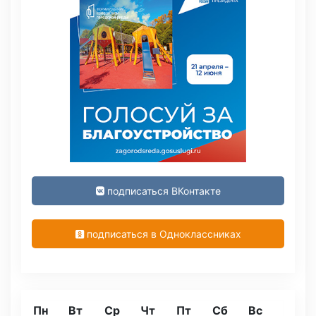
подписаться ВКонтакте
подписаться в Одноклассниках
Пн
Вт
Ср
Чт
Пт
Сб
Вс