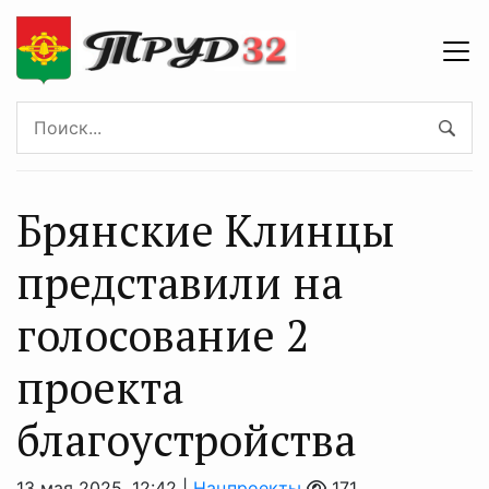
Брянские Клинцы
представили на
голосование 2
проекта
благоустройства
13 мая 2025, 12:42 |
Нацпроекты
171