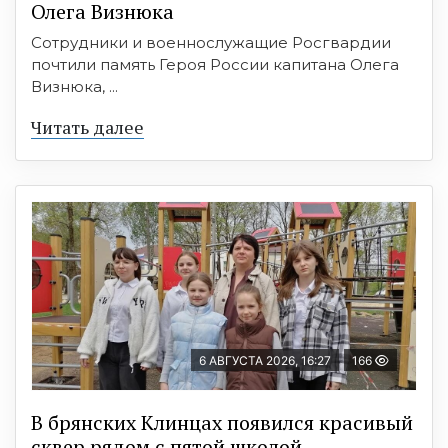
Олега Визнюка
Сотрудники и военнослужащие Росгвардии
почтили память Героя России капитана Олега
Визнюка, ...
Читать далее
6 АВГУСТА 2026, 16:27
166
В брянских Клинцах появился красивый
сквер рядом с пятой школой