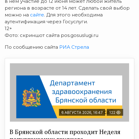
в нем участие до 12 июня может любой житель
региона в возрасте от 14 лет. Сделать свой выбор
можно на
сайте
. Для этого необходима
аутентификация через Госуслуги.
12+
Фото: скриншот сайта pos.gosuslugi.ru
По сообщению сайта
РИА Стрела
6 АВГУСТА 2026, 16:47
122
В Брянской области проходит Неделя