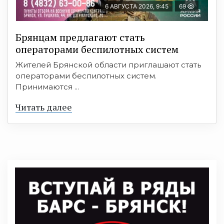
6 АВГУСТА 2026, 9:45
69
Брянцам предлагают cтать
оперaтoрами бeспилотных систeм
Жителей Брянской области приглашают стать
операторами беспилотных систем.
Принимаются ...
Читать далее