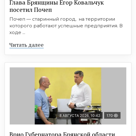
Глава Брянщины Егор Ковальчук
посетил Почеп
Почеп — старинный город, на территории
которого работают успешные предприятия. В
ходе ...
Читать далее
8 АВГУСТА 2026, 10:42
170
Врио Губернатора Брянской области