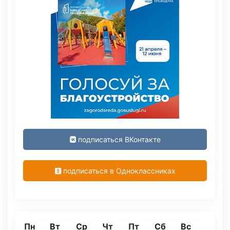
подписаться ВКонтакте
подписаться в Одноклассниках
Пн
Вт
Ср
Чт
Пт
Сб
Вс