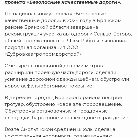
проекта «Безопасные качественные дороги».
По национальному проекту «Безопасные
качественные дороги» в 2024 году в Брянском
районе Брянской области завершена
реконструкция участка автодороги Сельцо-Бетово,
общей протяжённостью 3,1 км. Работы выполнила
подрядная организация ООО
«Дубровкаагропромдорстрой».
С четырёх с половиной до семи метров
расширили проезжую часть дороги, сделали
усиление дорожной одежды щебнем, обустроили
новое асфальтобетонное покрытие.
В деревне Городец Брянского района построен
тротуар, обустроено новое электроосвещение.
Обустроены остановочные и посадочные
площадки, барьерное и пешеходное ограждение.
Возле Смольянской средней школы сделана
искусственная неровность, совмещенная с