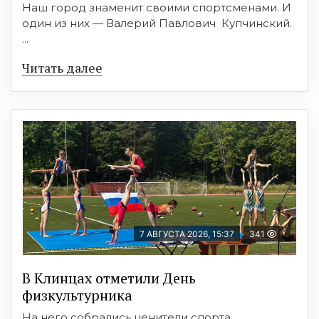
Наш город знаменит своими спортсменами. И
один из них — Валерий Павлович Купчинский.
...
Читать далее
7 АВГУСТА 2026, 15:37
341
В Клинцах отметили День
физкультурника
На него собрались ценители спорта,