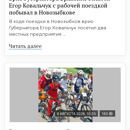
Егор Ковальчук с рабочей поездкой
побывал в Новозыбкове
В ходе поездки в Новозыбков врио
Губернатора Егор Ковальчук посетил два
местных предприятия. ...
Читать далее
8 АВГУСТА 2026, 10:35
163