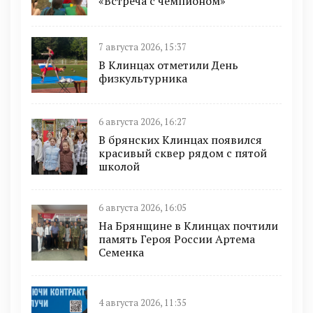
«Встреча с чемпионом»
7 августа 2026, 15:37
В Клинцах отметили День
физкультурника
6 августа 2026, 16:27
В брянских Клинцах появился
красивый сквер рядом с пятой
школой
6 августа 2026, 16:05
На Брянщине в Клинцах почтили
память Героя России Артема
Семенка
4 августа 2026, 11:35