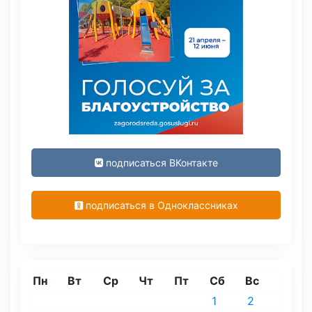
подписаться ВКонтакте
подписаться в Одноклассниках
Пн
Вт
Ср
Чт
Пт
Сб
Вс
1
2