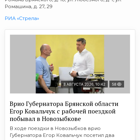
Ромашина, д. 27, 29
РИА «Стрела»
8 АВГУСТА 2026, 10:42
58
Врио Губернатора Брянской области
Егор Ковальчук с рабочей поездкой
побывал в Новозыбкове
В ходе поездки в Новозыбков врио
Губернатора Егор Ковальчук посетил два