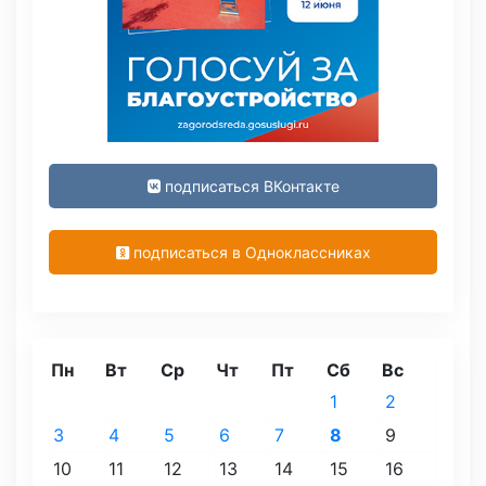
подписаться ВКонтакте
подписаться в Одноклассниках
Пн
Вт
Ср
Чт
Пт
Сб
Вс
1
2
3
4
5
6
7
8
9
10
11
12
13
14
15
16