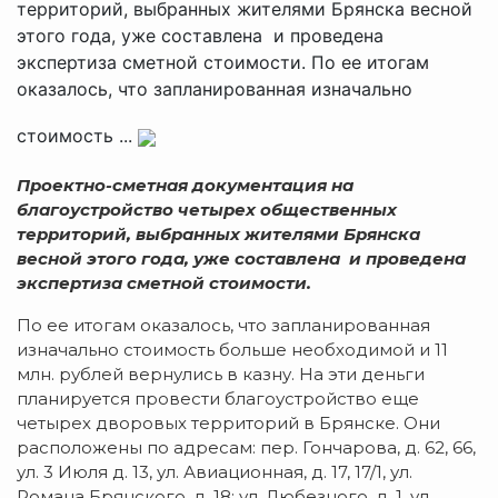
территорий, выбранных жителями Брянска весной
этого года, уже составлена и проведена
экспертиза сметной стоимости. По ее итогам
оказалось, что запланированная изначально
стоимость ...
Проектно-сметная документация на
благоустройство четырех общественных
территорий, выбранных жителями Брянска
весной этого года, уже составлена и проведена
экспертиза сметной стоимости.
По ее итогам оказалось, что запланированная
изначально стоимость больше необходимой и 11
млн. рублей вернулись в казну. На эти деньги
планируется провести благоустройство еще
четырех дворовых территорий в Брянске. Они
расположены по адресам: пер. Гончарова, д. 62, 66,
ул. 3 Июля д. 13, ул. Авиационная, д. 17, 17/1, ул.
Романа Брянского, д. 18; ул. Любезного, д. 1, ул.