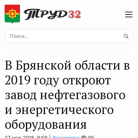
В Брянской области в
2019 году откроют
завод нефтегазового
и энергетического
оборудования
27 мая 2018, 9:59 |
Экономика
95