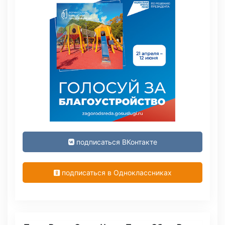
подписаться ВКонтакте
подписаться в Одноклассниках