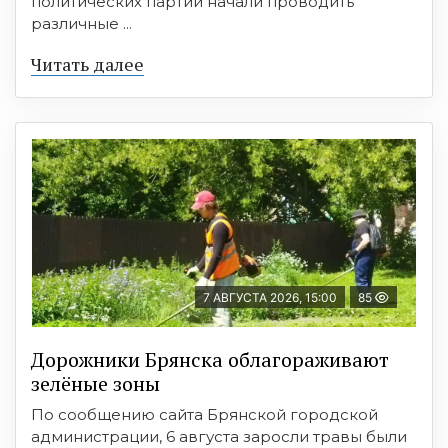
политических партий начали проводить
различные ...
Читать далее
7 АВГУСТА 2026, 15:00
85
Дорожники Брянска облагораживают
зелёные зоны
По сообщению сайта Брянской городской
администрации, 6 августа заросли травы были