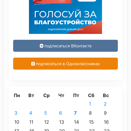
подписаться ВКонтакте
подписаться в Одноклассниках
Пн
Вт
Ср
Чт
Пт
Сб
Вс
1
2
3
4
5
6
7
8
9
10
11
12
13
14
15
16