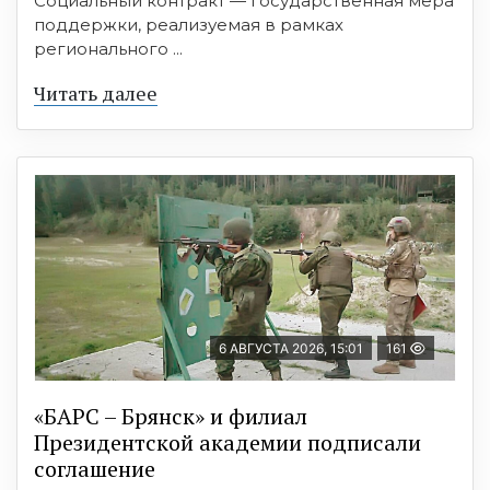
Социальный контракт — государственная мера
поддержки, реализуемая в рамках
регионального ...
Читать далее
6 АВГУСТА 2026, 15:01
161
«БАРС – Брянск» и филиал
Президентской академии подписали
соглашение