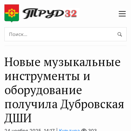
Новые музыкальные
инструменты и
оборудование
получила Дубровская
ДШИ
24 ноября 2025, 14:17 |
Культура
303