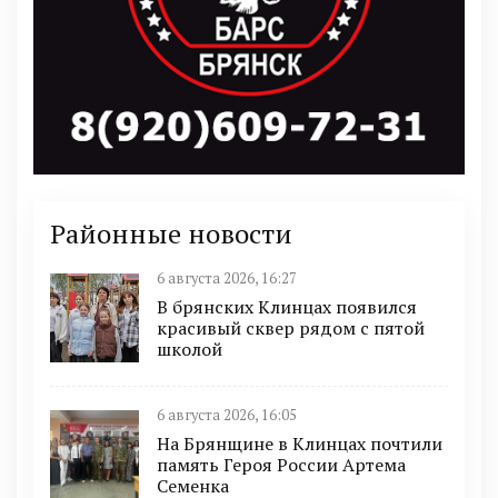
Районные новости
6 августа 2026, 16:27
В брянских Клинцах появился
красивый сквер рядом с пятой
школой
6 августа 2026, 16:05
На Брянщине в Клинцах почтили
память Героя России Артема
Семенка