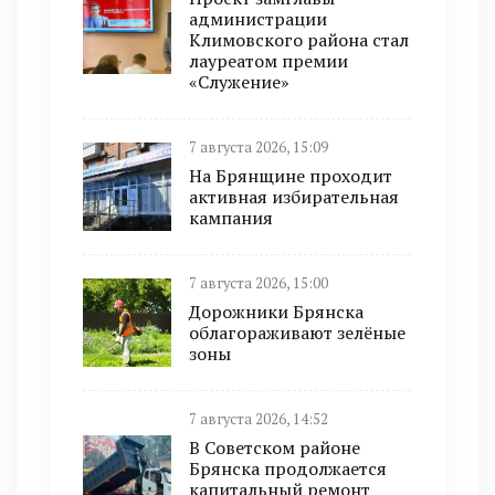
администрации
Климовского района стал
лауреатом премии
«Служение»
7 августа 2026, 15:09
На Брянщине проходит
активная избирательная
кампания
7 августа 2026, 15:00
Дорожники Брянска
облагораживают зелёные
зоны
7 августа 2026, 14:52
В Советском районе
Брянска продолжается
капитальный ремонт