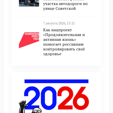
участка автодороги по
улице Советской
7 августа 2026, 13:21
Как нацпроект
«Продолжительная и
активная жизнь»
помогает россиянам
контролировать своё
здоровье