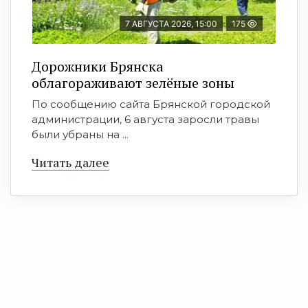
7 АВГУСТА 2026, 15:00
175
Дорожники Брянска
облагораживают зелёные зоны
По сообщению сайта Брянской городской
администрации, 6 августа заросли травы
были убраны на ...
Читать далее