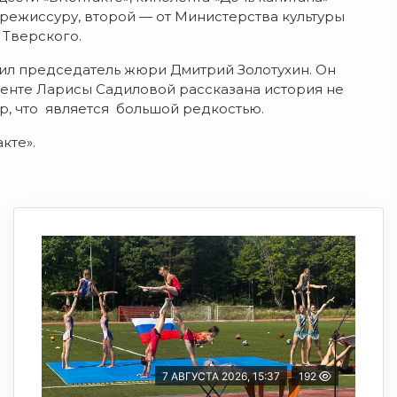
 режиссуру, второй — от Министерства культуры
 Тверского.
тил председатель жюри Дмитрий Золотухин. Он
ленте Ларисы Садиловой рассказана история не
ир, что является большой редкостью.
кте».
7 АВГУСТА 2026, 15:37
192