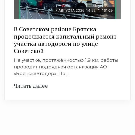
7 АВГУСТА 2026, 14:52
161
В Советском районе Брянска
продолжается капитальный ремонт
участка автодороги по улице
Советской
На участке, протяжённостью 1,9 км, работы
проводит подрядная организация АО
«Брянскавтодор». По ...
Читать далее