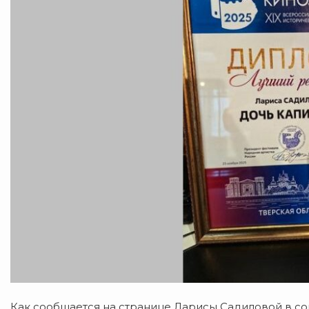
Как сообщается на странице Ларисы Садиловой в соц