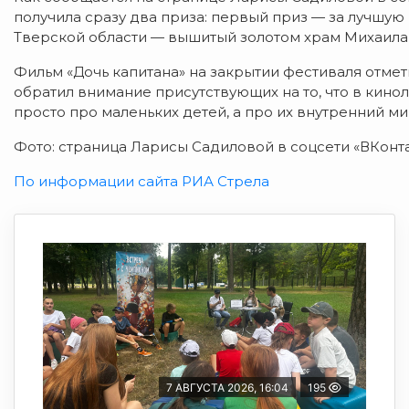
получила сразу два приза: первый приз — за лучшую
Тверской области — вышитый золотом храм Михаила
Фильм «Дочь капитана» на закрытии фестиваля отме
обратил внимание присутствующих на то, что в кино
просто про маленьких детей, а про их внутренний м
Фото: страница Ларисы Садиловой в соцсети «ВКонта
По информации сайта РИА Стрела
7 АВГУСТА 2026, 16:04
195