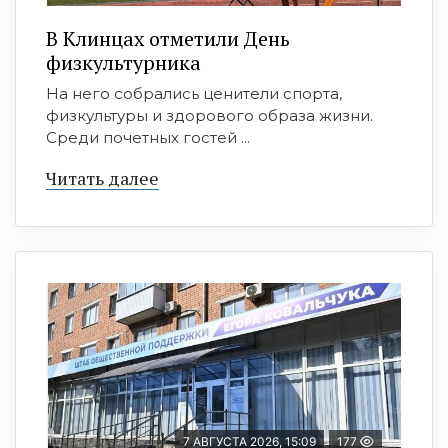
В Клинцах отметили День
физкультурника
На него собрались ценители спорта,
физкультуры и здорового образа жизни.
Среди почетных гостей ...
Читать далее
7 АВГУСТА 2026, 15:09
177