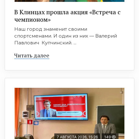
В Клинцах прошла акция «Встреча с
чемпионом»
Наш город знаменит своими
спортсменами. И один из них — Валерий
Павлович Купчинский. ...
Читать далее
7 АВГУСТА 2026, 15:26
149