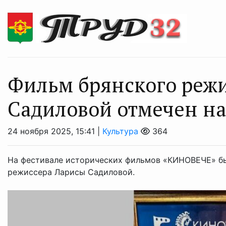
Фильм брянского реж
Садиловой отмечен н
24 ноября 2025, 15:41 |
Культура
364
На фестивале исторических фильмов «КИНОВЕЧЕ» бы
режиссера Ларисы Садиловой.