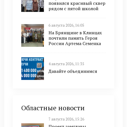
появился красивый сквер
рядом с пятой школой
6 августа 2026, 16:05
На Брянщине в Клинцах
почтили память Героя
России Артема Семенка
4 августа 2026, 11:35
Давайте объединимся
Областные новости
7 августа 2026, 15:26
Проект замглавы