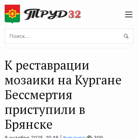
К реставрации
мозаики на Кургане
Бессмертия
приступили в
Брянске
8 октября 2025, 10:48 |
Культура
309