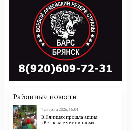
Районные новости
7 августа 2026, 16:04
В Клинцах прошла акция
«Встреча с чемпионом»