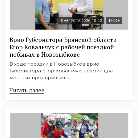
8 АВГУСТА 2026, 10:42
156
Врио Губернатора Брянской области
Егор Ковальчук с рабочей поездкой
побывал в Новозыбкове
В ходе поездки в Новозыбков врио
Губернатора Егор Ковальчук посетил два
местных предприятия. ...
Читать далее