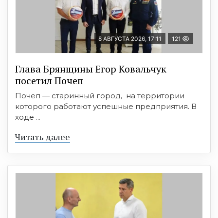
8 АВГУСТА 2026, 17:11
121
Глава Брянщины Егор Ковальчук
посетил Почеп
Почеп — старинный город, на территории
которого работают успешные предприятия. В
ходе ...
Читать далее