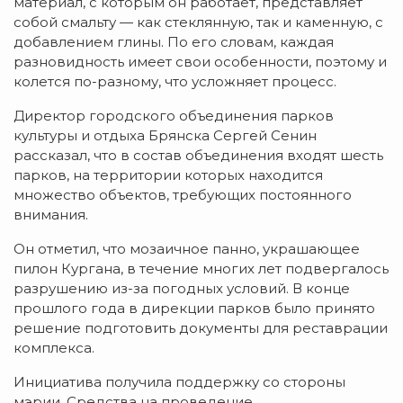
материал, с которым он работает, представляет
собой смальту — как стеклянную, так и каменную, с
добавлением глины. По его словам, каждая
разновидность имеет свои особенности, поэтому и
колется по-разному, что усложняет процесс.
Директор городского объединения парков
культуры и отдыха Брянска Сергей Сенин
рассказал, что в состав объединения входят шесть
парков, на территории которых находится
множество объектов, требующих постоянного
внимания.
Он отметил, что мозаичное панно, украшающее
пилон Кургана, в течение многих лет подвергалось
разрушению из-за погодных условий. В конце
прошлого года в дирекции парков было принято
решение подготовить документы для реставрации
комплекса.
Инициатива получила поддержку со стороны
мэрии. Средства на проведение