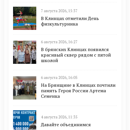
7 августа 2026, 15:37
В Клинцах отметили День
физкультурника
6 августа 2026, 16:27
В брянских Клинцах появился
красивый сквер рядом с пятой
школой
6 августа 2026, 16:05
На Брянщине в Клинцах почтили
память Героя России Артема
Семенка
4 августа 2026, 11:35
Давайте объединимся