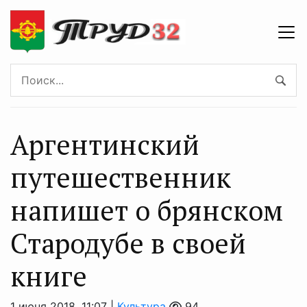
Аргентинский
путешественник
напишет о брянском
Стародубе в своей
книге
1 июня 2018, 11:07 |
Культура
94