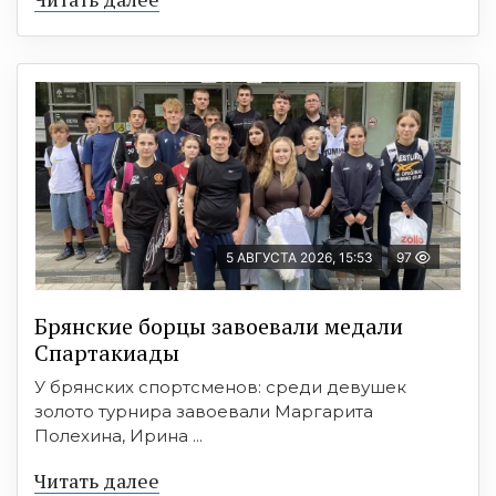
5 АВГУСТА 2026, 15:53
97
Брянские борцы завоевали медали
Спартакиады
У брянских спортсменов: среди девушек
золото турнира завоевали Маргарита
Полехина, Ирина ...
Читать далее