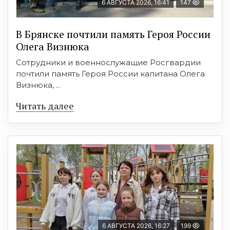
6 АВГУСТА 2026, 16:41
147
В Брянске почтили память Героя России
Олега Визнюка
Сотрудники и военнослужащие Росгвардии
почтили память Героя России капитана Олега
Визнюка, ...
Читать далее
6 АВГУСТА 2026, 16:27
199