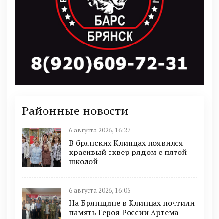
Районные новости
6 августа 2026, 16:27
В брянских Клинцах появился
красивый сквер рядом с пятой
школой
6 августа 2026, 16:05
На Брянщине в Клинцах почтили
память Героя России Артема