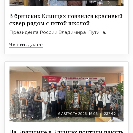
В брянских Клинцах появился красивый
сквер рядом с пятой школой
Президента России Владимира Путина.
Читать далее
6 АВГУСТА 2026, 16:05
237
На Брянщине в Клинцах почтили память