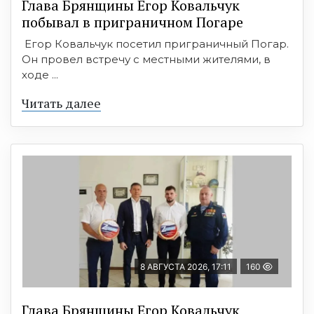
Глава Брянщины Егор Ковальчук
побывал в приграничном Погаре
Егор Ковальчук посетил приграничный Погар.
Он провел встречу с местными жителями, в
ходе ...
Читать далее
8 АВГУСТА 2026, 17:11
160
Глава Брянщины Егор Ковальчук