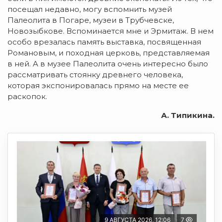
посещал недавно, могу вспомнить музей
Палеолита в Погаре, музеи в Трубчевске,
Новозыбкове. Вспоминается мне и Эрмитаж. В нем
особо врезалась память выставка, посвященная
Романовым, и походная церковь, представляемая
в ней. А в музее Палеолита очень интересно было
рассматривать стоянку древнего человека,
которая экспонировалась прямо на месте ее
раскопок.
А. Типикина.
9 АВГУСТА 2026, 12:06
7