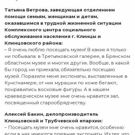
Татьяна Ветрова, заведующая отделением
помощи семьям, женщинам и детям,
оказавшимся в трудной жизненной ситуации
Комплексного центра социального
обслуживания населения г. Клинцы и
Клинцовского района:
– Я очень люблю посещать музеи! В каких я только
ни побывала: в Третьяковской галерее, в Брянском
областном музее и многих других. Вообще, в какой
бы город ни приехала, обязательно посещаю
музей. Поразили меня экспонаты, выставленные в
Кунсткамере, от них мурашки по коже бегают,
понравились восковые фигуры. А в нашем
краеведческом музее мне очень нравится зал,
посвященный старообрядчеству.
Алексей Бакин, делопроизводитель
Клинцовской и Трубчевской епархии:
– Посещать музеи мне очень нравится, особенно
если в них имеются древние экспонаты. Из тех, что