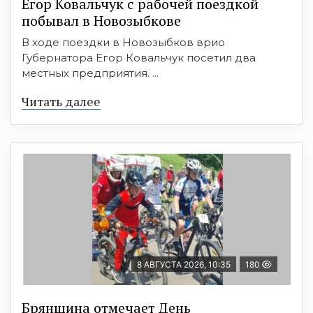
Егор Ковальчук с рабочей поездкой
побывал в Новозыбкове
В ходе поездки в Новозыбков врио
Губернатора Егор Ковальчук посетил два
местных предприятия. ...
Читать далее
8 АВГУСТА 2026, 10:35
180
Брянщина отмечает День