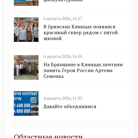
6 августа 2026, 16:27
В брянских Клинцах появился
красивый сквер рядом с пятой
школой
6 августа 2026, 16:05
На Брянщине в Клинцах почтили
память Героя России Артема
Семенка
4 августа 2026, 11:35
Давайте объединимся
Областные новости