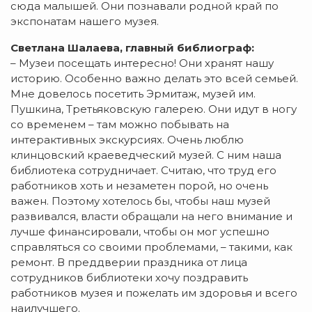
сюда малышей. Они познавали родной край по
экспонатам нашего музея.
Светлана Шалаева, главный библиограф:
– Музеи посещать интересно! Они хранят нашу
историю. Особенно важно делать это всей семьей.
Мне довелось посетить Эрмитаж, музей им.
Пушкина, Третьяковскую галерею. Они идут в ногу
со временем – там можно побывать на
интерактивных экскурсиях. Очень люблю
клинцовский краеведческий музей. С ним наша
библиотека сотрудничает. Считаю, что труд его
работников хоть и незаметен порой, но очень
важен. Поэтому хотелось бы, чтобы наш музей
развивался, власти обращали на него внимание и
лучше финансировали, чтобы он мог успешно
справляться со своими проблемами, – такими, как
ремонт. В преддверии праздника от лица
сотрудников библиотеки хочу поздравить
работников музея и пожелать им здоровья и всего
наилучшего.