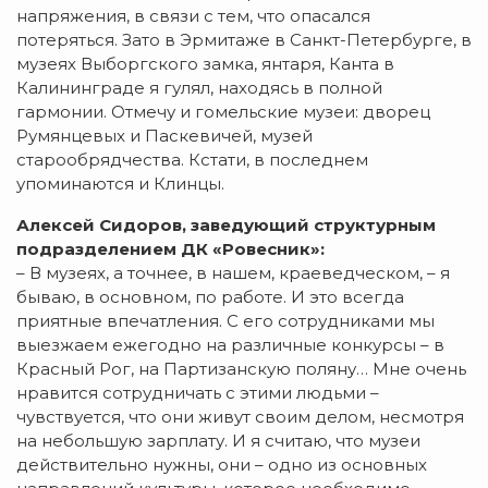
напряжения, в связи с тем, что опасался
потеряться. Зато в Эрмитаже в Санкт-Петербурге, в
музеях Выборгского замка, янтаря, Канта в
Калининграде я гулял, находясь в полной
гармонии. Отмечу и гомельские музеи: дворец
Румянцевых и Паскевичей, музей
старообрядчества. Кстати, в последнем
упоминаются и Клинцы.
Алексей Сидоров, заведующий структурным
подразделением ДК «Ровесник»:
– В музеях, а точнее, в нашем, краеведческом, – я
бываю, в основном, по работе. И это всегда
приятные впечатления. С его сотрудниками мы
выезжаем ежегодно на различные конкурсы – в
Красный Рог, на Партизанскую поляну… Мне очень
нравится сотрудничать с этими людьми –
чувствуется, что они живут своим делом, несмотря
на небольшую зарплату. И я считаю, что музеи
действительно нужны, они – одно из основных