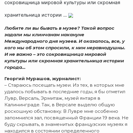
сокровищница мировой культуры или скромная
хранительница истории ...
Любите ли вы бывать в музее? Такой вопрос
задали мы клинчанам накануне
Международного дня музеев. И оказалось, все, у
кого мы об этом спросили, к ним неравнодушны.
И не важно – это сокровищница мировой
культуры или скромная хранительница истории
города…
Георгий Мурашов, журналист:
– Стараюсь посещать музеи. Из тех, в которых мне
удалось побывать в последние годы, я бы отметил
Лувр, Версаль, Эрмитаж, музей янтаря в
Калининграде. Так, в Версале выделю общую
роскошную обстановку. В Лувре мне особенно
запомнился зал, посвященный Франции 19 века. Не
буду скрывать, в знаменитых французских музеях я
находился в состоянии определенного