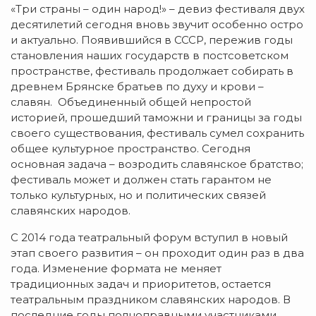
«Три страны – один народ!» – девиз фестиваля двух
десятилетий сегодня вновь звучит особенно остро
и актуально. Появившийся в СССР, пережив годы
становления наших государств в постсоветском
пространстве, фестиваль продолжает собирать в
древнем Брянске братьев по духу и крови –
славян. Объединенный общей непростой
историей, прошедший таможни и границы за годы
своего существования, фестиваль сумел сохранить
общее культурное пространство. Сегодня
основная задача – возродить славянское братство;
фестиваль может и должен стать гарантом не
только культурных, но и политических связей
славянских народов.
С 2014 года театральный форум вступил в новый
этап своего развития – он проходит один раз в два
года. Изменение формата не меняет
традиционных задач и приоритетов, остается
театральным праздником славянских народов. В
последние годы полноправными участниками