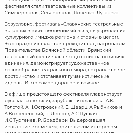
фестиваля стали театральные коллективы из
Симферополя, Севастополя, Донецка, Луганска.
Безусловно, фестиваль «Славянские театральные
встречи» вносит неоценимый вклад в укрепление
культурного имиджа региона и страны в целом.
Этот праздник талантов проходит под патронатом
Правительства Брянской области. Брянский
театральный фестиваль твердо стоит на позициях
единения, демонстрирует художественное
разнообразие театрального мира, сохраняет свое
достоинство и отстаивает гуманистические
идеалы. И это самое дорогое и важное.
В афише предстоящего фестиваля главенствует
русская, советская, зарубежная классика: А.К.
Толстой, А.Н.Островский, Е. Шварц, А.Рыбников и
А.Вознесенский, Л. Леонов, А.С.Пушкин,
И.С.Тургенев, Р. Брэдбери. Выдержавшая
испытание временем, зрительским интересом