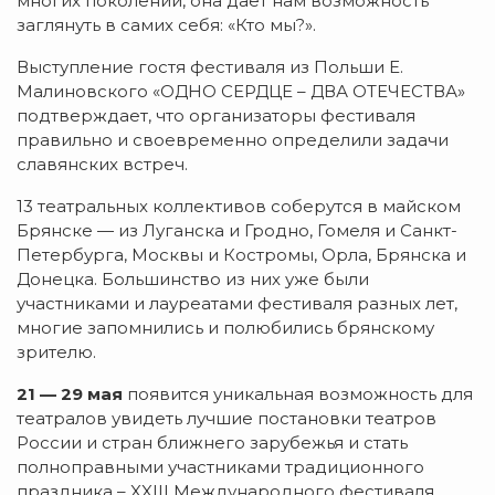
многих поколений, она дает нам возможность
заглянуть в самих себя: «Кто мы?».
Выступление гостя фестиваля из Польши Е.
Малиновского «ОДНО СЕРДЦЕ – ДВА ОТЕЧЕСТВА»
подтверждает, что организаторы фестиваля
правильно и своевременно определили задачи
славянских встреч.
13 театральных коллективов соберутся в майском
Брянске — из Луганска и Гродно, Гомеля и Санкт-
Петербурга, Москвы и Костромы, Орла, Брянска и
Донецка. Большинство из них уже были
участниками и лауреатами фестиваля разных лет,
многие запомнились и полюбились брянскому
зрителю.
21 — 29 мая
появится уникальная возможность для
театралов увидеть лучшие постановки театров
России и стран ближнего зарубежья и стать
полноправными участниками традиционного
праздника – XXIII Международного фестиваля