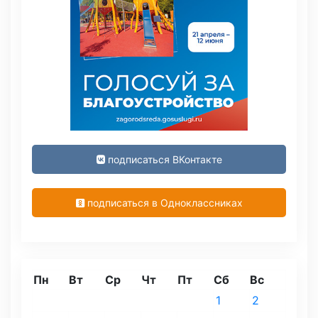
подписаться ВКонтакте
подписаться в Одноклассниках
Пн
Вт
Ср
Чт
Пт
Сб
Вс
1
2