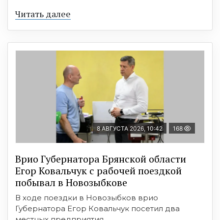
Читать далее
8 АВГУСТА 2026, 10:42
168
Врио Губернатора Брянской области
Егор Ковальчук с рабочей поездкой
побывал в Новозыбкове
В ходе поездки в Новозыбков врио
Губернатора Егор Ковальчук посетил два
местных предприятия. ...