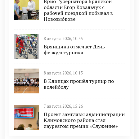
Врио Губернатора Брянской
области Егор Ковальчук с
рабочей поездкой побывал в
Новозыбкове
8 августа 2026, 10:35
Брянщина отмечает День
физкультурника
8 августа 2026, 10:15
В Клинцах прошёл турнир по
волейболу
7 августа 2026, 15:26
Проект замглавы администрации
Климовского района стал
лауреатом премии «Служение»