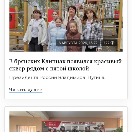
6 АВГУСТА 2026, 16:27
177
В брянских Клинцах появился красивый
сквер рядом с пятой школой
Президента России Владимира Путина.
Читать далее