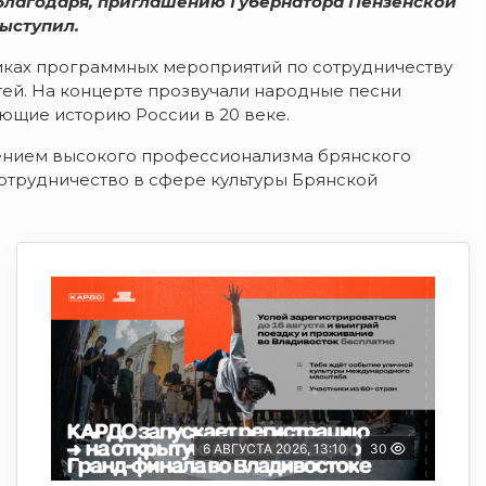
благодаря, приглашению Губернатора Пензенской
ыступил.
амках программных мероприятий по сотрудничеству
тей. На концерте прозвучали народные песни
ющие историю России в 20 веке.
дением высокого профессионализма брянского
сотрудничество в сфере культуры Брянской
6 АВГУСТА 2026, 13:10
30