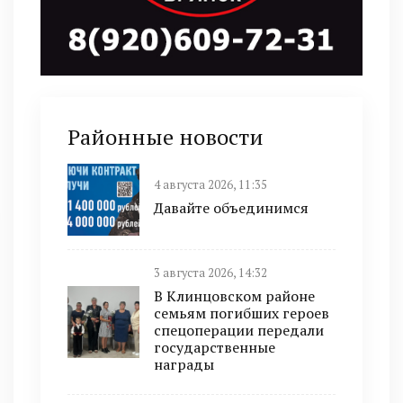
Районные новости
4 августа 2026, 11:35
Давайте объединимся
3 августа 2026, 14:32
В Клинцовском районе
семьям погибших героев
спецоперации передали
государственные
награды