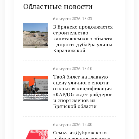
Областные новости
6 августа 2026, 13:23
В Брянске продолжается
строительство
капиталоёмкого объекта
–дороги-дублёра улицы
Карачижской
6 августа 2026, 13:10
Твой билет на главную
сцену уличного спорта:
открытая квалификация
«КАРДО» ждет райдеров
и спортсменов из
Брянской области
6 августа 2026, 12:00
Семья из Дубровского
района воспользовалась