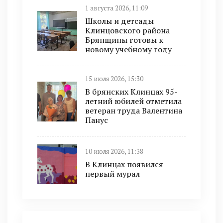
1 августа 2026, 11:09
Школы и детсады
Клинцовского района
Брянщины готовы к
новому учебному году
15 июля 2026, 15:30
В брянских Клинцах 95-
летний юбилей отметила
ветеран труда Валентина
Панус
10 июля 2026, 11:38
В Клинцах появился
первый мурал