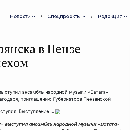
Новости
Спецпроекты
Редакция
рянска в Пензе
пехом
выступил ансамбль народной музыки «Ватага»
агодаря, приглашению Губернатора Пензенской
тупил. Выступление ...
» выступил ансамбль народной музыки «Ватага»