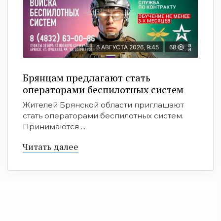
6 АВГУСТА 2026, 9:45
68
Брянцам предлагают cтать
оперaтoрами бeспилотных систeм
Жителей Брянской области приглашают
стать операторами беспилотных систем.
Принимаются ...
Читать далее