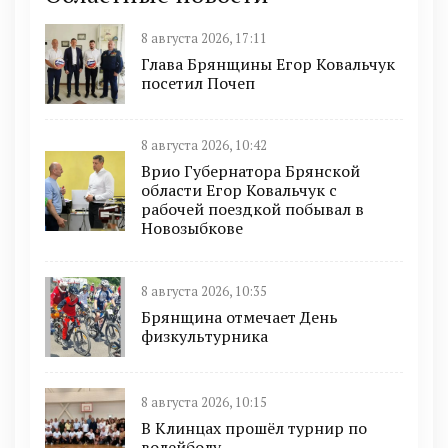
8 августа 2026, 17:11
Глава Брянщины Егор Ковальчук
посетил Почеп
8 августа 2026, 10:42
Врио Губернатора Брянской
области Егор Ковальчук с
рабочей поездкой побывал в
Новозыбкове
8 августа 2026, 10:35
Брянщина отмечает День
физкультурника
8 августа 2026, 10:15
В Клинцах прошёл турнир по
волейболу