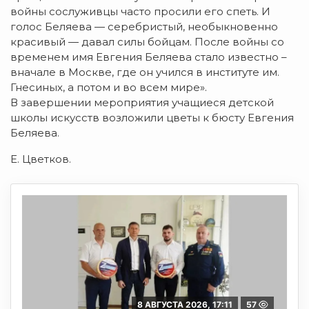
войны сослуживцы часто просили его спеть. И
голос Беляева — серебристый, необыкновенно
красивый — давал силы бойцам. После войны со
временем имя Евгения Беляева стало известно –
вначале в Москве, где он учился в институте им.
Гнесиных, а потом и во всем мире».
В завершении мероприятия учащиеся детской
школы искусств возложили цветы к бюсту Евгения
Беляева.
Е. Цветков.
8 АВГУСТА 2026, 17:11
57