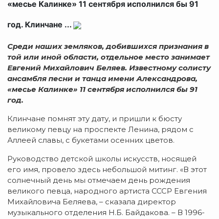
«месье Калинке» 11 сентября исполнился бы 91
год. Клинчане ...
Среди наших земляков, добившихся признания в
той или иной области, отдельное место занимает
Евгений Михайлович Беляев. Известному солисту
ансамбля песни и танца имени Александрова,
«месье Калинке» 11 сентября исполнился бы 91
год.
Клинчане помнят эту дату, и пришли к бюсту
великому певцу на проспекте Ленина, рядом с
Аллеей славы, с букетами осенних цветов.
Руководство детской школы искусств, носящей
его имя, провело здесь небольшой митинг. «В этот
солнечный день мы отмечаем день рождения
великого певца, народного артиста СССР Евгения
Михайловича Беляева, – сказала директор
музыкального отделения Н.Б. Байдакова. – В 1996-