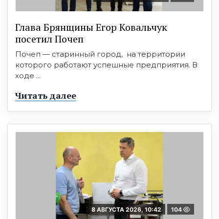
Глава Брянщины Егор Ковальчук
посетил Почеп
Почеп — старинный город, на территории
которого работают успешные предприятия. В
ходе ...
Читать далее
8 АВГУСТА 2026, 10:42
104