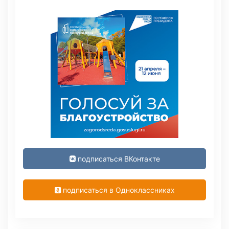
подписаться ВКонтакте
подписаться в Одноклассниках