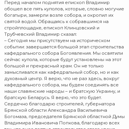
Перед началом поднятия епископ Владимир
обошел все пять куполов, которые, словно могучие
богатыри, замерли возле собора, и окропил их
святой водой. Обращаясь к собравшимся на
стройплощадке, епископ Клинцовский и
Трубчевский Владимир сказал:
– Сегодня мы присутствуем на историческом
событии: завершается большой этап строительства
кафедрального собора Богоявления. Мы освятили
сейчас купола, которые будут установлены на этот
большой и прекрасный храм. Он не только
замысливался как кафедральный собор, но и как
духовный центр. Я верю, что не раз здесь, вокруг
кафедрального собора, мы будем соединять все
наши славянские народы – и братскую Украину, и
братскую Беларусь. Я верю, что это будет.
Сердечно благодарю строителей, губернатора
Брянской области Александра Васильевича
Богомаза, председателя Брянской областной Думы
Владимира Ивановича Попкова, благодарю всех