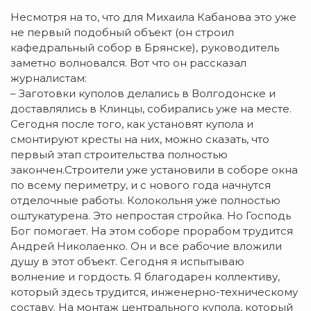
Несмотря на то, что для Михаила Кабанова это уже
не первый подобный объект (он строил
кафедральный собор в Брянске), руководитель
заметно волновался. Вот что он рассказал
журналистам:
– Заготовки куполов делались в Волгодонске и
доставлялись в Клинцы, собирались уже на месте.
Сегодня после того, как установят купола и
смонтируют кресты на них, можно сказать, что
первый этап строительства полностью
закончен.Строители уже установили в соборе окна
по всему периметру, и с нового года начнутся
отделочные работы. Колокольня уже полностью
оштукатурена. Это непростая стройка. Но Господь
Бог помогает. На этом соборе прорабом трудится
Андрей Николаенко. Он и все рабочие вложили
душу в этот объект. Сегодня я испытываю
волнение и гордость. Я благодарен коллективу,
который здесь трудится, инженерно-техническому
составу. На монтаж центрального купола, который