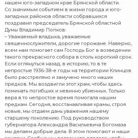
нашем юго-западном крае Брянской области.
Со значимым событием в жизни города и юго-
западных районов области собравшихся
поздравил председатель Брянской областной
Думы Владимир Попков:
– Уважаемый владыка, уважаемые
священнослужители, дорогие горожане. Наверно,
всем нам помогает сам Господь Бог в возведении
такого прекрасного собора в столь короткий срок.
Если оглянуться назад, в историю, то в те
непростые 1936-38-е годы на территории Клинцов
было расстреляно и замучено много наших
предков. Мы воздвигли этот храм, чтобы здесь
поминать погибших и невинно убиенных. Только
вера в то непростое время помогала нашим
предкам. Сегодня, восстанавливая храмы, строя
новые, мы отдаем дань уважения нашему
старшему поколению. Под руководством
губернатора Александра Васильевича Богомаза
мы делаем добрые дела. В этом помогают и наши