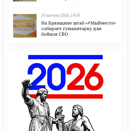
10 августа 2026, 14:55
На Брянщине штаб «#МыВместе»
собирает гуманитарку для
бойцов СВО