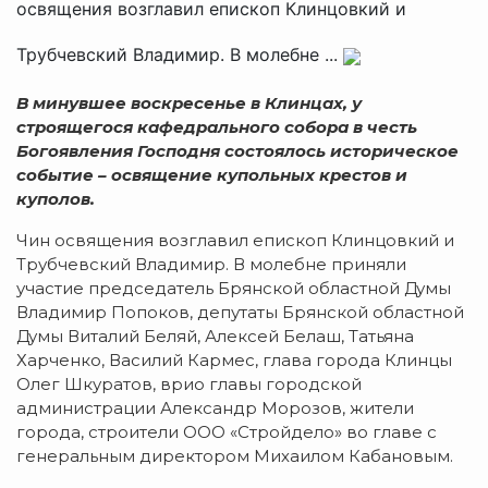
освящения возглавил епископ Клинцовкий и
Трубчевский Владимир. В молебне ...
В минувшее воскресенье в Клинцах, у
строящегося кафедрального собора в честь
Богоявления Господня состоялось историческое
событие – освящение купольных крестов и
куполов.
Чин освящения возглавил епископ Клинцовкий и
Трубчевский Владимир. В молебне приняли
участие председатель Брянской областной Думы
Владимир Попоков, депутаты Брянской областной
Думы Виталий Беляй, Алексей Белаш, Татьяна
Харченко, Василий Кармес, глава города Клинцы
Олег Шкуратов, врио главы городской
администрации Александр Морозов, жители
города, строители ООО «Стройдело» во главе с
генеральным директором Михаилом Кабановым.