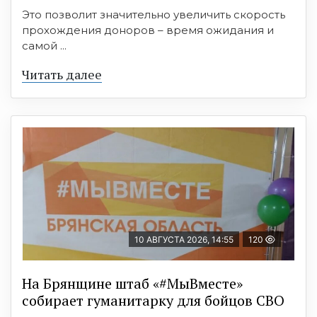
Это позволит значительно увеличить скорость
прохождения доноров – время ожидания и
самой ...
Читать далее
10 АВГУСТА 2026, 14:55
120
На Брянщине штаб «#МыВместе»
собирает гуманитарку для бойцов СВО