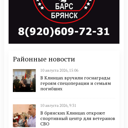
Районные новости
10 августа 2026, 15:06
В Клинцах вручили госнаграды
героям спецоперации и семьям
погибших
10 августа 2026, 9:31
В брянских Клинцах откроют
спортивный центр для ветеранов
СВО