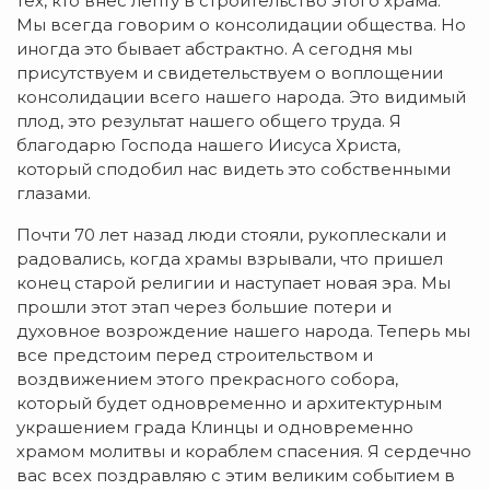
тех, кто внес лепту в строительство этого храма.
Мы всегда говорим о консолидации общества. Но
иногда это бывает абстрактно. А сегодня мы
присутствуем и свидетельствуем о воплощении
консолидации всего нашего народа. Это видимый
плод, это результат нашего общего труда. Я
благодарю Господа нашего Иисуса Христа,
который сподобил нас видеть это собственными
глазами.
Почти 70 лет назад люди стояли, рукоплескали и
радовались, когда храмы взрывали, что пришел
конец старой религии и наступает новая эра. Мы
прошли этот этап через большие потери и
духовное возрождение нашего народа. Теперь мы
все предстоим перед строительством и
воздвижением этого прекрасного собора,
который будет одновременно и архитектурным
украшением града Клинцы и одновременно
храмом молитвы и кораблем спасения. Я сердечно
вас всех поздравляю с этим великим событием в