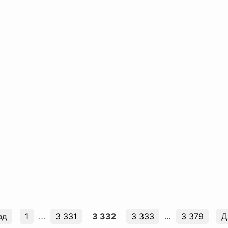
ад
1
…
3 331
3 332
3 333
…
3 379
Д