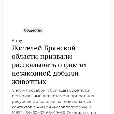
Общество
Array
Жителей Брянской
области призвали
рассказывать о фактах
незаконной добычи
животных
С этой просьбой к брянцам обратился
региональный департамент природных
ресурсов и экологии по телефонам. Для
контактов с ним он указал телефоны: 8-
(4832)-64−60−32, 66−49−66. Очевидно, что