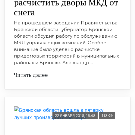
расчистить дворы МКД от
снега
На прошедшем заседании Правительства
Брянской области Губернатор Брянской
области обсудил работу по обслуживанию
МКД управляющих компаний. Особое
внимание было уделено расчистке
придомовых территорий в муниципальных
районах и Брянске. Александр ...
Читать далее
22 ЯНВАРЯ 2018, 16:48
113