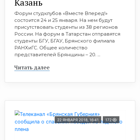
Казань
Форум студклубов «Вместе Вперед!»
состоится 24 и 25 января. На нем будут
присутствовать студенты из 38 регионов
России. На форум в Татарстан отправятся
студенты БГУ, БГАУ, Брянского филиала
РАНХиГС. Общее количество
представителей Брянщины – 20. ...
Читать далее
22 ЯНВАРЯ 2018, 16:41
172