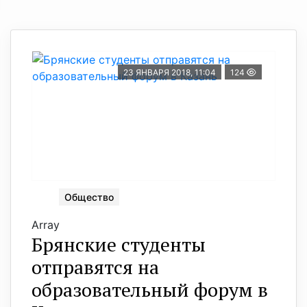
23 ЯНВАРЯ 2018, 11:04
124
Общество
Array
Брянские студенты
отправятся на
образовательный форум в