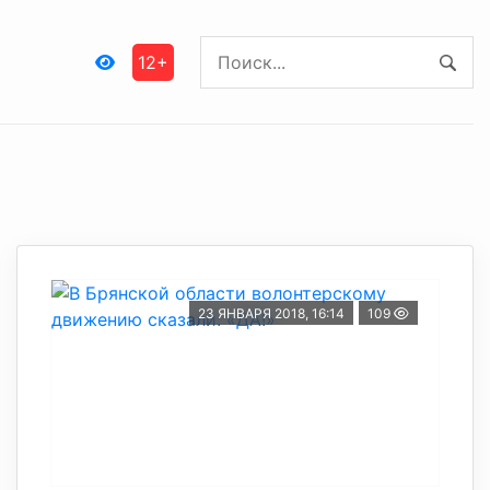
12+
23 ЯНВАРЯ 2018, 16:14
109