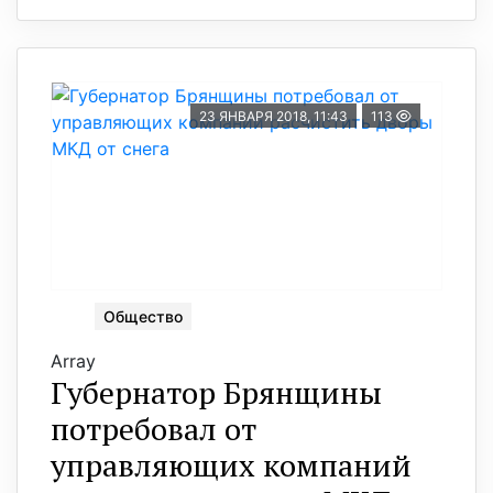
23 ЯНВАРЯ 2018, 11:43
113
Общество
Array
Губернатор Брянщины
потребовал от
управляющих компаний