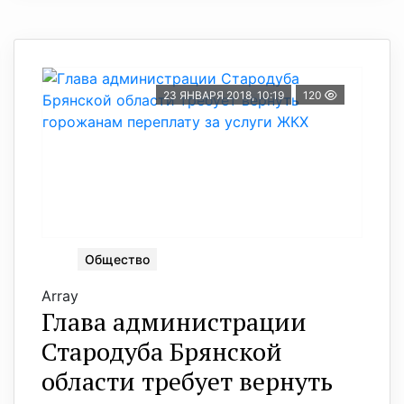
23 ЯНВАРЯ 2018, 10:19
120
Общество
Array
Глава администрации
Стародуба Брянской
области требует вернуть