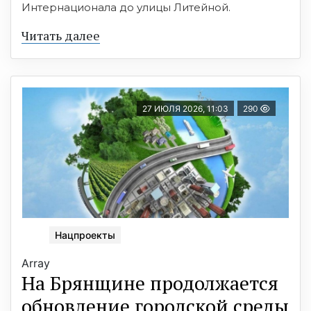
Интернационала до улицы Литейной.
Читать далее
27 ИЮЛЯ 2026, 11:03
290
Нацпроекты
Array
На Брянщине продолжается
обновление городской среды