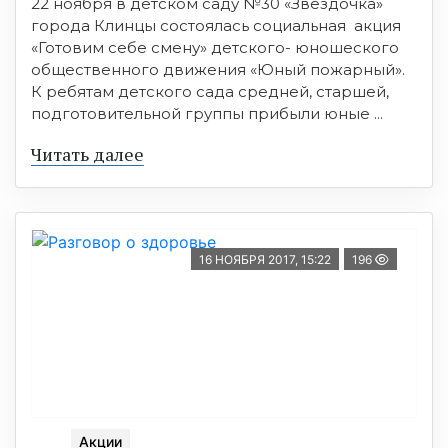
22 ноября в детском саду №30 «Звездочка»
города Клинцы состоялась социальная акция
«Готовим себе смену» детского- юношеского
общественного движения «Юный пожарный».
К ребятам детского сада средней, старшей,
подготовительной группы прибыли юные ...
Читать далее
16 НОЯБРЯ 2017, 15:22
196
Акции