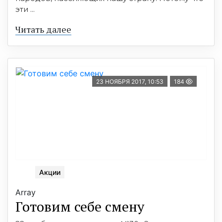
эти ...
Читать далее
23 НОЯБРЯ 2017, 10:53
184
Акции
Array
Готовим себе смену