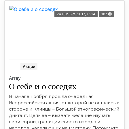
24 НОЯБРЯ 2017, 16:14
187
Акции
Array
О себе и о соседях
В начале ноября прошла очередная
Всероссийская акция, от которой не остались в
стороне и Клинцы – Большой этнографический
диктант. Цель ее – вызвать желание изучать
свои корни, традиции своего народа и
народов, населяющих нашу страну. Потому что