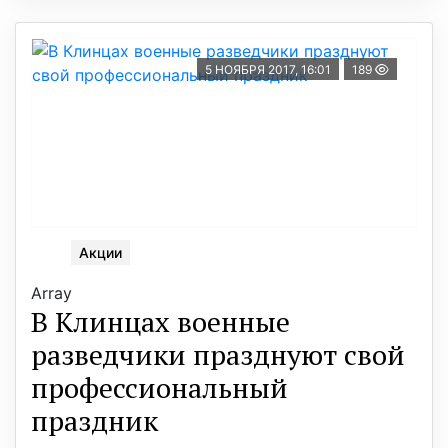
5 НОЯБРЯ 2017, 16:01
189
Акции
Array
В Клинцах военные
разведчики празднуют свой
профессиональный
праздник