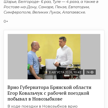
Шарье, Белгороде- 6 раз, Туле — 4 раза, а также в
Ростове-на-Дону, Самаре, Пензе, Евпатории,
Симферополе, Великих Луках, Алапаевске.
0+
8 АВГУСТА 2026, 10:42
74
Врио Губернатора Брянской области
Егор Ковальчук с рабочей поездкой
побывал в Новозыбкове
В ходе поездки в Новозыбков врио