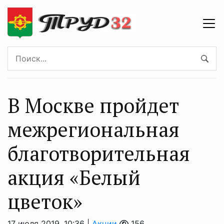
В Москве пройдет
межрегиональная
благотворительная
акция «Белый
цветок»
17 июля 2019, 10:36 |
Акции
156