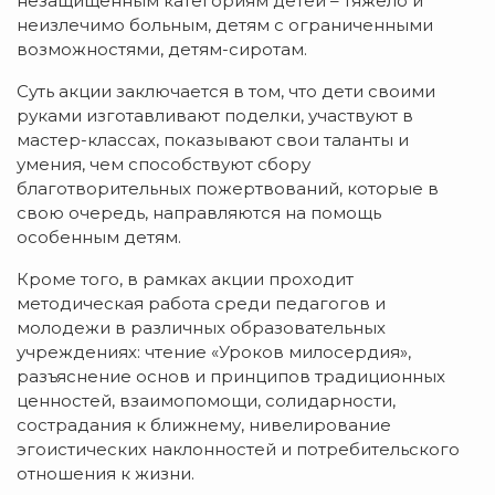
незащищенным категориям детей – тяжело и
неизлечимо больным, детям с ограниченными
возможностями, детям-сиротам.
Суть акции заключается в том, что дети своими
руками изготавливают поделки, участвуют в
мастер-классах, показывают свои таланты и
умения, чем способствуют сбору
благотворительных пожертвований, которые в
свою очередь, направляются на помощь
особенным детям.
Кроме того, в рамках акции проходит
методическая работа среди педагогов и
молодежи в различных образовательных
учреждениях: чтение «Уроков милосердия»,
разъяснение основ и принципов традиционных
ценностей, взаимопомощи, солидарности,
сострадания к ближнему, нивелирование
эгоистических наклонностей и потребительского
отношения к жизни.