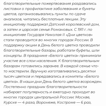
благотворительные пожертвования раздавались
листовки о профилактике заболевания и букеты
цветов, организовывались пункты по сдаче
анализов, читались бесплатные лекции. Эту
инициативу поддержал Датский королевский дом,
а затем и царская семья Романовых. С 1911 г. по
инициативе Государя Николая II «Дни цветков»
стали проводится во многих городах России. В
поддержку акции в День белого цветка проводили
благотворительные базары, работали буфеты, шли
концерты. В празднике «Белого цветка» принимали
участие все слои населения. К благотворительным
базарам готовились заранее. В каждой семье что-
то мастерили. Вручную изготавливались десятки
тысяч цветков и передавались в комитеты «Белого
цветка». В наши дни День белого цветка возрожден.
Постепенно праздник благотворительности
набирает популярность и ежегодно проходит во
многих городах центральной России: Москве,
Курске — 4 раза, Воронеже, Костроме — 6 раз,