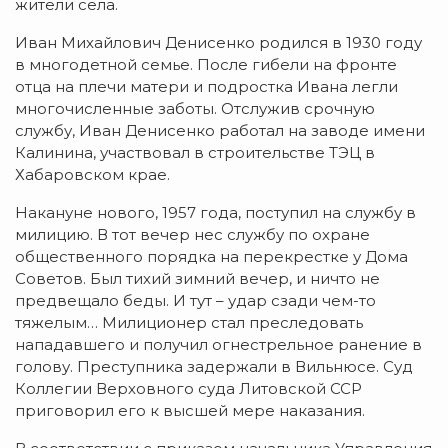
жители села.
Иван Михайлович Денисенко родился в 1930 году
в многодетной семье. После гибели на фронте
отца на плечи матери и подростка Ивана легли
многочисленные заботы. Отслужив срочную
службу, Иван Денисенко работал на заводе имени
Калинина, участвовал в строительстве ТЭЦ в
Хабаровском крае.
Накануне нового, 1957 года, поступил на службу в
милицию. В тот вечер нес службу по охране
общественного порядка на перекрестке у Дома
Советов. Был тихий зимний вечер, и ничто не
предвещало беды. И тут – удар сзади чем-то
тяжелым… Милиционер стал преследовать
нападавшего и получил огнестрельное ранение в
голову. Преступника задержали в Вильнюсе. Суд
Коллегии Верховного суда Литовской ССР
приговорил его к высшей мере наказания.