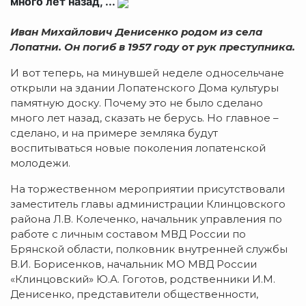
много лет назад, ...
Иван Михайлович Денисенко родом из села
Лопатни. Он погиб в 1957 году от рук преступника.
И вот теперь, на минувшей неделе односельчане
открыли на здании Лопатенского Дома культуры
памятную доску. Почему это не было сделано
много лет назад, сказать не берусь. Но главное –
сделано, и на примере земляка будут
воспитываться новые поколения лопатенской
молодежи.
На торжественном мероприятии присутствовали
заместитель главы администрации Клинцовского
района Л.В. Колеченко, начальник управления по
работе с личным составом МВД России по
Брянской области, полковник внутренней службы
В.И. Борисенков, начальник МО МВД России
«Клинцовский» Ю.А. Гоготов, родственники И.М.
Денисенко, представители общественности,