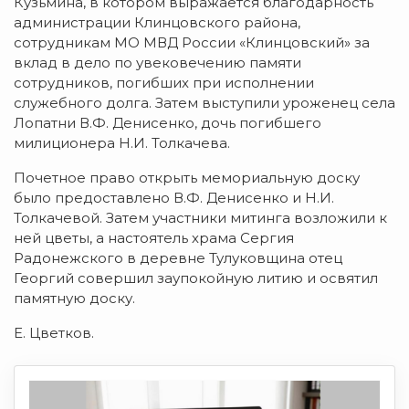
Кузьмина, в котором выражается благодарность
администрации Клинцовского района,
сотрудникам МО МВД России «Клинцовский» за
вклад в дело по увековечению памяти
сотрудников, погибших при исполнении
служебного долга. Затем выступили уроженец села
Лопатни В.Ф. Денисенко, дочь погибшего
милиционера Н.И. Толкачева.
Почетное право открыть мемориальную доску
было предоставлено В.Ф. Денисенко и Н.И.
Толкачевой. Затем участники митинга возложили к
ней цветы, а настоятель храма Сергия
Радонежского в деревне Тулуковщина отец
Георгий совершил заупокойную литию и освятил
памятную доску.
Е. Цветков.