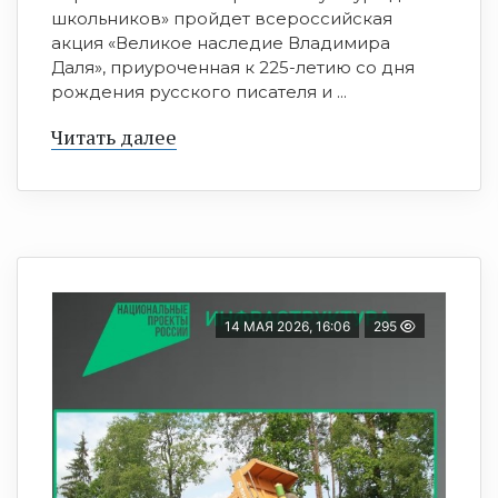
школьников» пройдет всероссийская
акция «Великое наследие Владимира
Даля», приуроченная к 225-летию со дня
рождения русского писателя и ...
Читать далее
14 МАЯ 2026, 16:06
295