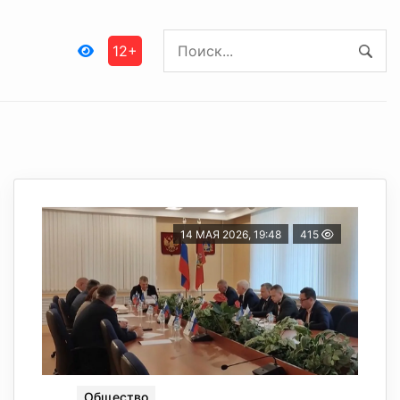
12+
14 МАЯ 2026, 19:48
415
Общество