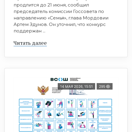
продлится до 21 июня, сообщил
председатель комиссии Госсовета по
направлению «Семья», глава Мордовии
Артем Здунов. Он уточнил, что конкурс
поддержан ...
Читать далее
14 МАЯ 2026, 15:51
295