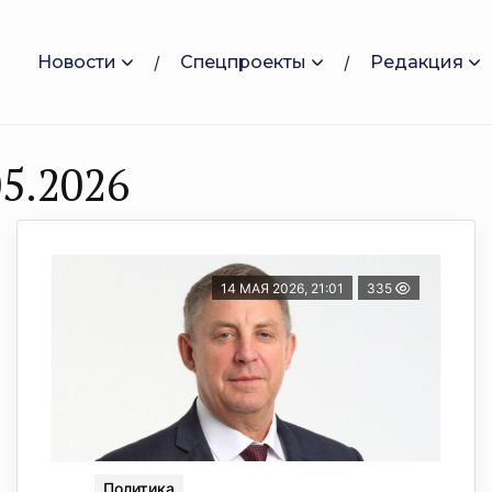
Новости
Спецпроекты
Редакция
5.2026
14 МАЯ 2026, 21:01
335
Политика