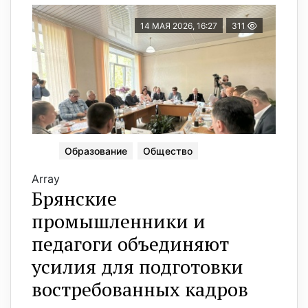
14 МАЯ 2026, 16:27
311
Образование
Общество
Array
Брянские
промышленники и
педагоги объединяют
усилия для подготовки
востребованных кадров