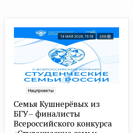
14 МАЯ 2026, 15:18
249
Нацпроекты
Семья Кушнерёвых из
БГУ– финалисты
Всероссийского конкурса