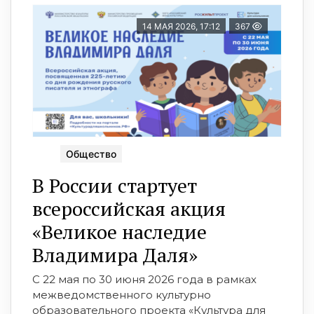
14 МАЯ 2026, 17:12
367
Общество
В России стартует
всероссийская акция
«Великое наследие
Владимира Даля»
С 22 мая по 30 июня 2026 года в рамках
межведомственного культурно
образовательного проекта «Культура для